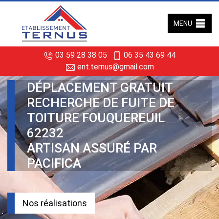
MENU
03 59 28 38 05
06 35 43 69 44
ent.ternus@gmail.com
DÉPLACEMENT GRATUIT
RECHERCHE DE FUITE DE
TOITURE FOUQUEREUIL
62232
ARTISAN ASSURÉ PAR
PACIFICA
Nos réalisations