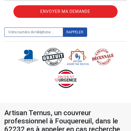
ON VOUS RAPPELLE GRATUITEMENT
Artisan Ternus, un couvreur
professionnel à Fouquereuil, dans le
62232 es à appeler en cas recherche