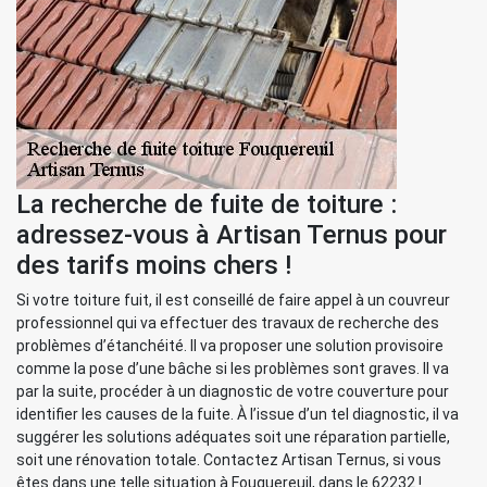
La recherche de fuite de toiture :
adressez-vous à Artisan Ternus pour
des tarifs moins chers !
Si votre toiture fuit, il est conseillé de faire appel à un couvreur
professionnel qui va effectuer des travaux de recherche des
problèmes d’étanchéité. Il va proposer une solution provisoire
comme la pose d’une bâche si les problèmes sont graves. Il va
par la suite, procéder à un diagnostic de votre couverture pour
identifier les causes de la fuite. À l’issue d’un tel diagnostic, il va
suggérer les solutions adéquates soit une réparation partielle,
soit une rénovation totale. Contactez Artisan Ternus, si vous
êtes dans une telle situation à Fouquereuil, dans le 62232 !