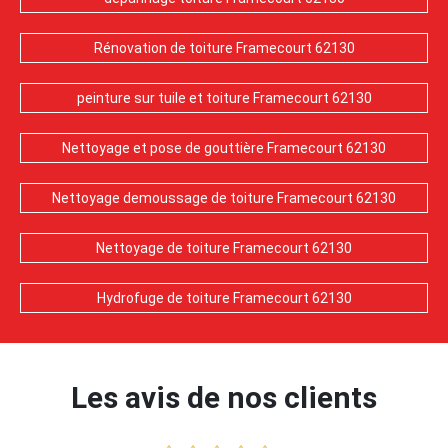
Rénovation de toiture Framecourt 62130
peinture sur tuile et toiture Framecourt 62130
Nettoyage et pose de gouttière Framecourt 62130
Nettoyage demoussage de toiture Framecourt 62130
Nettoyage de toiture Framecourt 62130
Hydrofuge de toiture Framecourt 62130
Les avis de nos clients