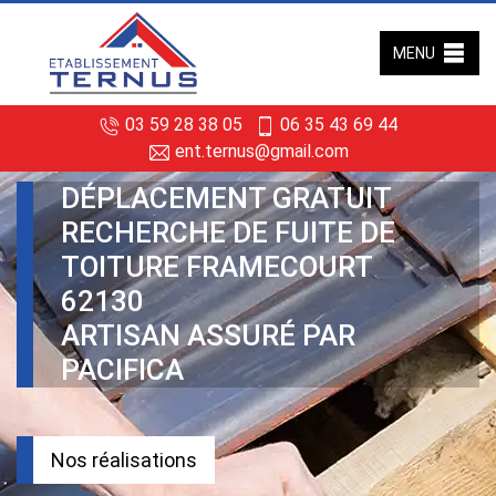
MENU
03 59 28 38 05
06 35 43 69 44
ent.ternus@gmail.com
DÉPLACEMENT GRATUIT
RECHERCHE DE FUITE DE
TOITURE FRAMECOURT
62130
ARTISAN ASSURÉ PAR
PACIFICA
Nos réalisations