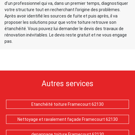
d’un professionnel qui va, dans un premier temps, diagnostiquer
votre structure tout en recherchant l’origine des problèmes.
Après avoir identifié les sources de fuite et puis après, il va
proposer les solutions pour que votre toiture retrouve son
étanchéité. Vous pouvez lui demander le devis des travaux de
rénovation inévitables. Le devis reste gratuit et ne vous engage
pas.
Autres services
Etanchéité toiture Framecourt 62130
Nettoyage et ravalement façade Framecourt 62130
depannage toiture Framecourt 62130