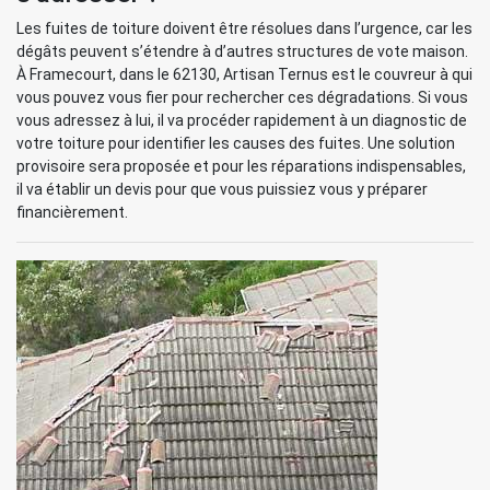
Les fuites de toiture doivent être résolues dans l’urgence, car les
dégâts peuvent s’étendre à d’autres structures de vote maison.
À Framecourt, dans le 62130, Artisan Ternus est le couvreur à qui
vous pouvez vous fier pour rechercher ces dégradations. Si vous
vous adressez à lui, il va procéder rapidement à un diagnostic de
votre toiture pour identifier les causes des fuites. Une solution
provisoire sera proposée et pour les réparations indispensables,
il va établir un devis pour que vous puissiez vous y préparer
financièrement.