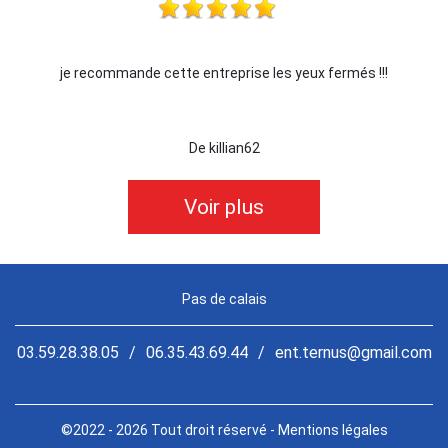
je recommande cette entreprise les yeux fermés !!!
De killian62
Voir plus
Pas de calais
03.59.28.38.05
/
06.35.43.69.44
/
ent.ternus@gmail.com
©2022 - 2026 Tout droit réservé -
Mentions légales