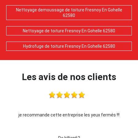
Nettoyage demoussage de toiture Fresnoy En Gohelle
62580
Nettoyage de toiture Fresnoy En Gohelle 62580
Hydrofuge de toiture Fresnoy En Gohelle 62580
Les avis de nos clients
rmés !!!
Je recommande !!