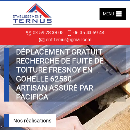
MENU
03 59 28 38 05
06 35 43 69 44
ent.ternus@gmail.com
DÉPLACEMENT GRATUIT
RECHERCHE DE FUITE DE
TOITURE FRESNOY EN
GOHELLE 62580
ARTISAN ASSURÉ PAR
PACIFICA
Nos réalisations