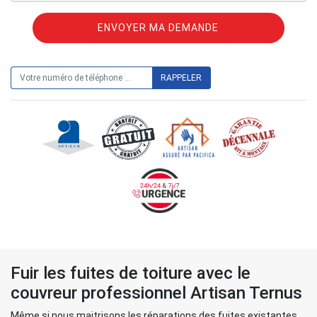
ON VOUS RAPPELLE GRATUITEMENT
Fuir les fuites de toiture avec le
couvreur professionnel Artisan Ternus
Même si nous maitrisons les réparations des fuites existantes,