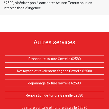
62580, n’hésitez pas à contacter Artisan Ternus pour les
interventions d’urgence.
Autres services
Etanchéité toiture Gavrelle 62580
Nettoyage et ravalement façade Gavrelle 62580
depannage toiture Gavrelle 62580
Rénovation de toiture Gavrelle 62580
peinture sur tuile et toiture Gavrelle 62580