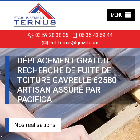
MENU
03 59 28 38 05
06 35 43 69 44
ent.ternus@gmail.com
DÉPLACEMENT GRATUIT
RECHERCHE DE FUITE DE
TOITURE GAVRELLE 62580
ARTISAN ASSURÉ PAR
PACIFICA
Nos réalisations