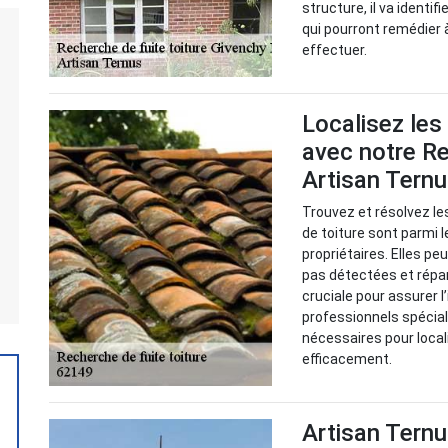
structure, il va identif
qui pourront remédier à
effectuer.
Localisez les
avec notre Re
Artisan Tern
Trouvez et résolvez le
de toiture sont parmi 
propriétaires. Elles p
pas détectées et répa
cruciale pour assurer l
professionnels spéciali
nécessaires pour local
efficacement.
Artisan Ternu