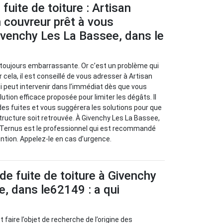
fuite de toiture : Artisan
 couvreur prêt à vous
ivenchy Les La Bassee, dans le
t toujours embarrassante. Or c’est un problème qui
 cela, il est conseillé de vous adresser à Artisan
i peut intervenir dans l’immédiat dès que vous
lution efficace proposée pour limiter les dégâts. Il
 des fuites et vous suggérera les solutions pour que
structure soit retrouvée. À Givenchy Les La Bassee,
n Ternus est le professionnel qui est recommandé
ention. Appelez-le en cas d’urgence.
de fuite de toiture à Givenchy
, dans le62149 : a qui
t faire l’objet de recherche de l’origine des