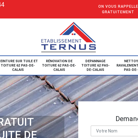
44
ON VOUS RAPPELL
GRATUITEMENT
EINTURE SUR TUILE ET
RÉNOVATION DE
DEPANNAGE
NETTOY
TOITURE 62 PAS-DE-
TOITURE 62 PAS-DE-
TOITURE 62 PAS-
RAVALEMENT
CALAIS
CALAIS
DE-CALAIS
PAS-DE-
Demand
RATUIT
UITE DE