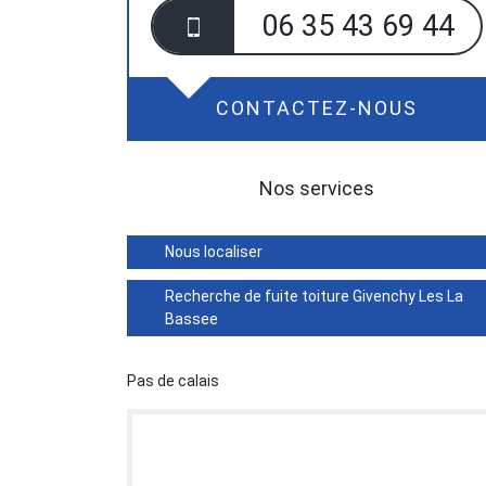
06 35 43 69 44
CONTACTEZ-NOUS
Nos services
Nous localiser
Recherche de fuite toiture Givenchy Les La
Bassee
Pas de calais