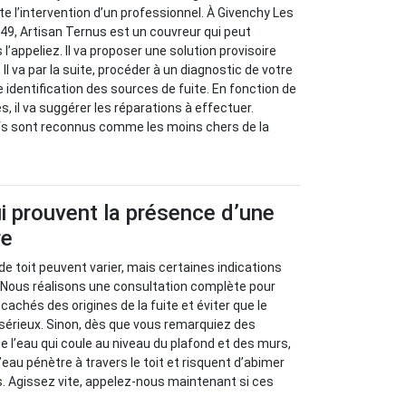
e l’intervention d’un professionnel. À Givenchy Les
49, Artisan Ternus est un couvreur qui peut
 l’appeliez. Il va proposer une solution provisoire
 Il va par la suite, procéder à un diagnostic de votre
 identification des sources de fuite. En fonction de
, il va suggérer les réparations à effectuer.
ifs sont reconnus comme les moins chers de la
i prouvent la présence d’une
re
de toit peuvent varier, mais certaines indications
. Nous réalisons une consultation complète pour
achés des origines de la fuite et éviter que le
sérieux. Sinon, dès que vous remarquiez des
e l’eau qui coule au niveau du plafond et des murs,
eau pénètre à travers le toit et risquent d’abimer
s. Agissez vite, appelez-nous maintenant si ces