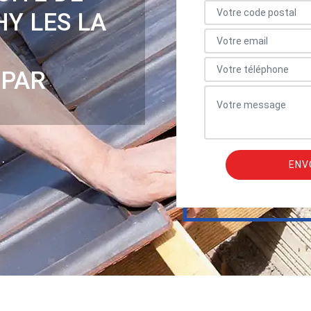
Y LES LA
 PAR