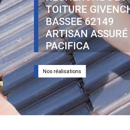
TOITURE GIVENCH
BASSEE 62149
ARTISAN ASSURÉ
PACIFICA
Nos réalisations