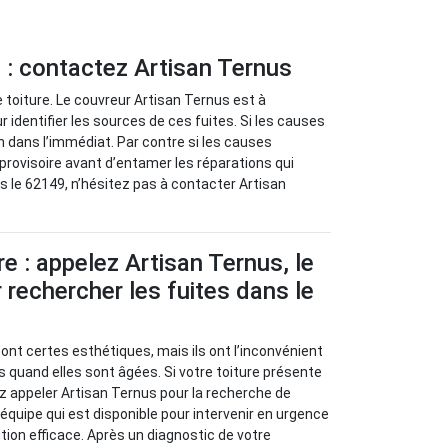
e : contactez Artisan Ternus
 toiture. Le couvreur Artisan Ternus est à
identifier les sources de ces fuites. Si les causes
n dans l’immédiat. Par contre si les causes
provisoire avant d’entamer les réparations qui
s le 62149, n’hésitez pas à contacter Artisan
re : appelez Artisan Ternus, le
 rechercher les fuites dans le
sont certes esthétiques, mais ils ont l’inconvénient
s quand elles sont âgées. Si votre toiture présente
z appeler Artisan Ternus pour la recherche de
e équipe qui est disponible pour intervenir en urgence
tion efficace. Après un diagnostic de votre