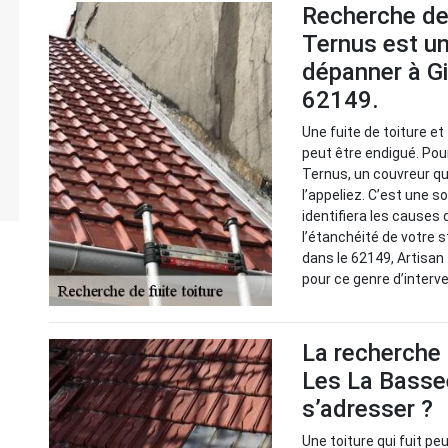
Recherche de 
Ternus est un
dépanner à G
62149.
Une fuite de toiture e
peut être endigué. Pour
Ternus, un couvreur qu
l’appeliez. C’est une so
identifiera les causes
l’étanchéité de votre 
dans le 62149, Artisa
pour ce genre d’interv
La recherche 
Les La Bassee
s’adresser ?
Une toiture qui fuit peu