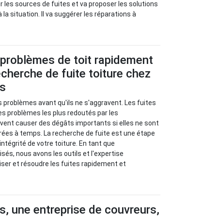
ier les sources de fuites et va proposer les solutions
 la situation. Il va suggérer les réparations à
 problèmes de toit rapidement
cherche de fuite toiture chez
us
s problèmes avant qu'ils ne s'aggravent. Les fuites
les problèmes les plus redoutés par les
euvent causer des dégâts importants si elles ne sont
rées à temps. La recherche de fuite est une étape
’intégrité de votre toiture. En tant que
sés, nous avons les outils et l'expertise
iser et résoudre les fuites rapidement et
s, une entreprise de couvreurs,