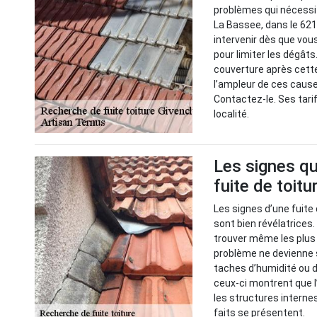
problèmes qui nécessit
La Bassee, dans le 621
intervenir dès que vous
pour limiter les dégâts.
couverture après cette
l’ampleur de ces causes
Contactez-le. Ses tar
localité.
Les signes qu
fuite de toitu
Les signes d’une fuite 
sont bien révélatrices
trouver même les plus c
problème ne devienne 
taches d’humidité ou d
ceux-ci montrent que l’
les structures interne
faits se présentent.