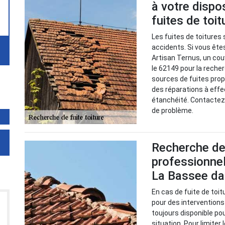
à votre dispo
fuites de toi
Les fuites de toitures 
accidents. Si vous êtes
Artisan Ternus, un cou
le 62149 pour la recher
sources de fuites prop
des réparations à effe
étanchéité. Contactez 
de problème.
Recherche de f
professionnel
La Bassee da
En cas de fuite de toit
pour des interventions
toujours disponible po
situation. Pour limiter 