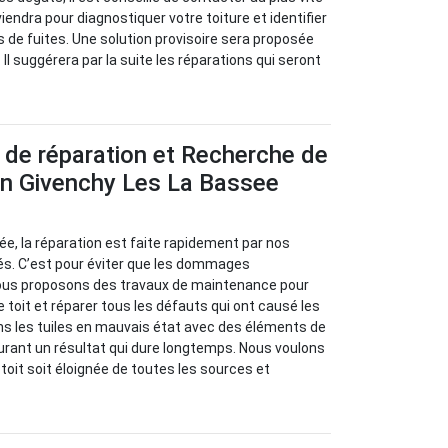
viendra pour diagnostiquer votre toiture et identifier
s de fuites. Une solution provisoire sera proposée
 Il suggérera par la suite les réparations qui seront
 de réparation et Recherche de
 en Givenchy Les La Bassee
isée, la réparation est faite rapidement par nos
s. C’est pour éviter que les dommages
ous proposons des travaux de maintenance pour
re toit et réparer tous les défauts qui ont causé les
ns les tuiles en mauvais état avec des éléments de
urant un résultat qui dure longtemps. Nous voulons
e toit soit éloignée de toutes les sources et