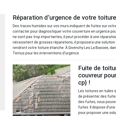
Réparation d’urgence de votre toitur
Des traces humides sur vos murs indiquent de fuites sur votre
contacter pour diagnostiquer votre couverture en urgence pour 
ne sont pas trop importantes, il peut procéder à une réparatio
nécessitent de grosses réparations, il proposera une solution 
rendront votre toiture étanche. À Givenchy Les La Bassee, dan
Ternus pour les interventions d’urgence.
Fuite de toitu
couvreur pour
cp} !
Les toitures en tuiles 
de présenter des fuite
des fuites, vous pouve
fuites. Il dispose d’un
pour proposer une solu