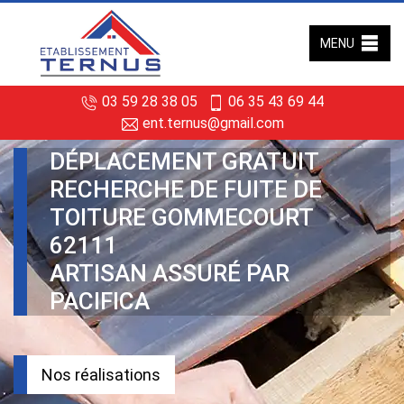
MENU
03 59 28 38 05
06 35 43 69 44
ent.ternus@gmail.com
DÉPLACEMENT GRATUIT
RECHERCHE DE FUITE DE
TOITURE GOMMECOURT
62111
ARTISAN ASSURÉ PAR
PACIFICA
Nos réalisations