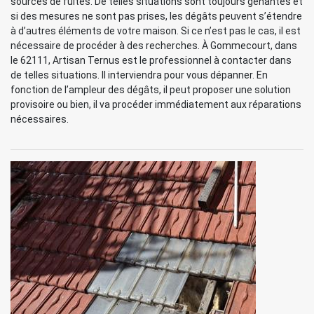
sources de fuites. De telles situations sont toujours gênantes et
si des mesures ne sont pas prises, les dégâts peuvent s’étendre
à d’autres éléments de votre maison. Si ce n’est pas le cas, il est
nécessaire de procéder à des recherches. À Gommecourt, dans
le 62111, Artisan Ternus est le professionnel à contacter dans
de telles situations. Il interviendra pour vous dépanner. En
fonction de l’ampleur des dégâts, il peut proposer une solution
provisoire ou bien, il va procéder immédiatement aux réparations
nécessaires.