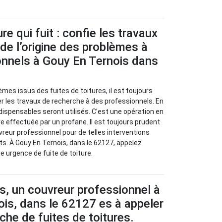
re qui fuit : confie les travaux
de l’origine des problèmes à
onnels à Gouy En Ternois dans
èmes issus des fuites de toitures, il est toujours
 les travaux de recherche à des professionnels. En
ndispensables seront utilisés. C’est une opération en
re effectuée par un profane. Il est toujours prudent
vreur professionnel pour de telles interventions
nts. À Gouy En Ternois, dans le 62127, appelez
e urgence de fuite de toiture.
s, un couvreur professionnel à
is, dans le 62127 es à appeler
che de fuites de toitures.