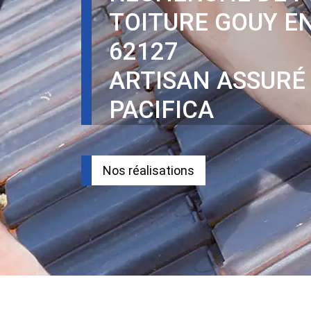
TOITURE GOUY E
62127
ARTISAN ASSURÉ
PACIFICA
Nos réalisations