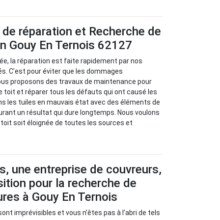
 de réparation et Recherche de
 en Gouy En Ternois 62127
isée, la réparation est faite rapidement par nos
s. C’est pour éviter que les dommages
ous proposons des travaux de maintenance pour
re toit et réparer tous les défauts qui ont causé les
ns les tuiles en mauvais état avec des éléments de
urant un résultat qui dure longtemps. Nous voulons
e toit soit éloignée de toutes les sources et
s, une entreprise de couvreurs,
sition pour la recherche de
tures à Gouy En Ternois
sont imprévisibles et vous n’êtes pas à l’abri de tels