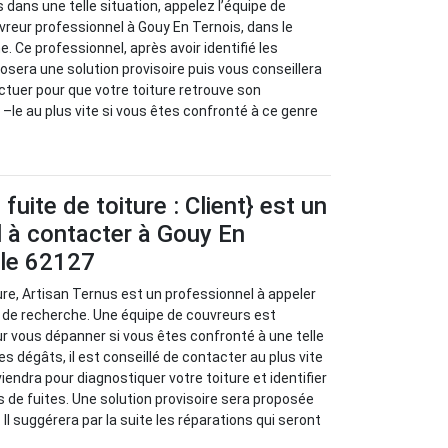
 dans une telle situation, appelez l’équipe de
vreur professionnel à Gouy En Ternois, dans le
. Ce professionnel, après avoir identifié les
osera une solution provisoire puis vous conseillera
ctuer pour que votre toiture retrouve son
–le au plus vite si vous êtes confronté à ce genre
uite de toiture : Client} est un
 à contacter à Gouy En
 le 62127
ure, Artisan Ternus est un professionnel à appeler
 de recherche. Une équipe de couvreurs est
ur vous dépanner si vous êtes confronté à une telle
les dégâts, il est conseillé de contacter au plus vite
viendra pour diagnostiquer votre toiture et identifier
s de fuites. Une solution provisoire sera proposée
 Il suggérera par la suite les réparations qui seront