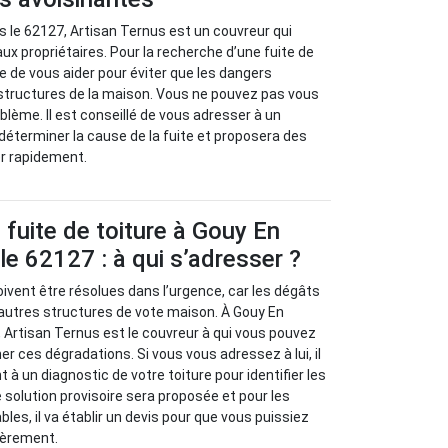
s le 62127, Artisan Ternus est un couvreur qui
ux propriétaires. Pour la recherche d’une fuite de
re de vous aider pour éviter que les dangers
 structures de la maison. Vous ne pouvez pas vous
ème. Il est conseillé de vous adresser à un
 déterminer la cause de la fuite et proposera des
er rapidement.
fuite de toiture à Gouy En
le 62127 : à qui s’adresser ?
oivent être résolues dans l’urgence, car les dégâts
autres structures de vote maison. À Gouy En
, Artisan Ternus est le couvreur à qui vous pouvez
er ces dégradations. Si vous vous adressez à lui, il
à un diagnostic de votre toiture pour identifier les
 solution provisoire sera proposée et pour les
les, il va établir un devis pour que vous puissiez
ièrement.