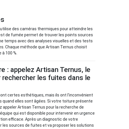
es
e utilise des caméras thermiques pour atteindre les
test de fumée permet de trouver les points sources
me temps avec des analyses visuelles et des tests
tes. Chaque méthode que Artisan Ternus choisit
e à 100 %.
re : appelez Artisan Ternus, le
 rechercher les fuites dans le
sont certes esthétiques, mais ils ont l’inconvénient
s quand elles sont âgées. Si votre toiture présente
z appeler Artisan Ternus pour la recherche de
e équipe qui est disponible pour intervenir en urgence
tion efficace. Après un diagnostic de votre
ier les sources de fuites et va proposer les solutions