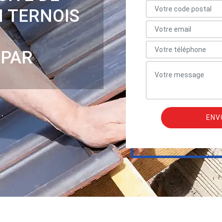
N TERNOIS
 PAR