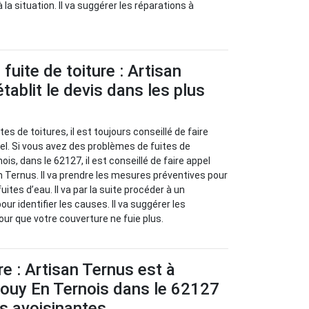
 la situation. Il va suggérer les réparations à
fuite de toiture : Artisan
tablit le devis dans les plus
es de toitures, il est toujours conseillé de faire
el. Si vous avez des problèmes de fuites de
ois, dans le 62127, il est conseillé de faire appel
n Ternus. Il va prendre les mesures préventives pour
uites d’eau. Il va par la suite procéder à un
our identifier les causes. Il va suggérer les
ur que votre couverture ne fuie plus.
re : Artisan Ternus est à
Gouy En Ternois dans le 62127
és avoisinantes