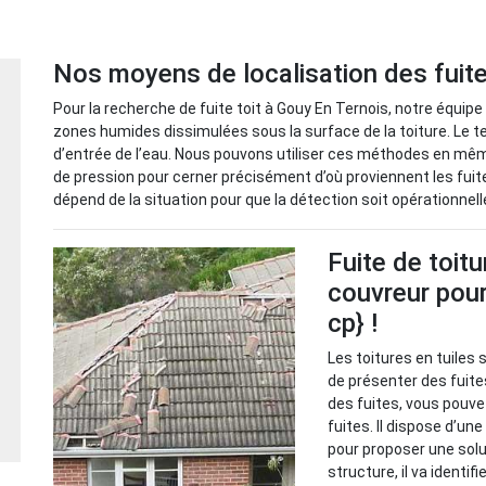
Nos moyens de localisation des fuit
Pour la recherche de fuite toit à Gouy En Ternois, notre équip
zones humides dissimulées sous la surface de la toiture. Le 
d’entrée de l’eau. Nous pouvons utiliser ces méthodes en mê
de pression pour cerner précisément d’où proviennent les fui
dépend de la situation pour que la détection soit opérationnell
Fuite de toitu
couvreur pour
cp} !
Les toitures en tuiles 
de présenter des fuite
des fuites, vous pouve
fuites. Il dispose d’un
pour proposer une solu
structure, il va identif