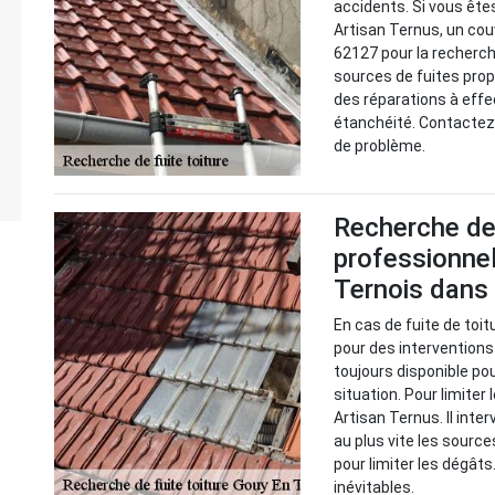
accidents. Si vous êtes
Artisan Ternus, un cou
62127 pour la recherche
sources de fuites prop
des réparations à effe
étanchéité. Contactez 
de problème.
Recherche de f
professionnel
Ternois dans
En cas de fuite de toit
pour des interventions
toujours disponible po
situation. Pour limiter 
Artisan Ternus. Il inter
au plus vite les source
pour limiter les dégâts.
inévitables.