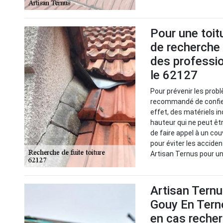
Pour une toitu
de recherche 
des professi
le 62127
Pour prévenir les probl
recommandé de confier
effet, des matériels i
hauteur qui ne peut êt
de faire appel à un cou
pour éviter les accide
Artisan Ternus pour un
Artisan Ternu
Gouy En Terno
en cas recher