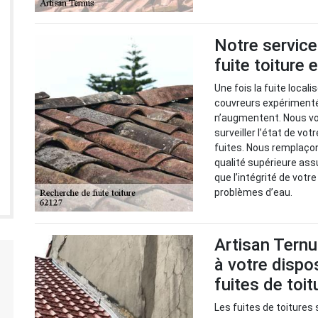
Notre service
fuite toiture
Une fois la fuite local
couvreurs expérimenté
n’augmentent. Nous v
surveiller l’état de vot
fuites. Nous remplaço
qualité supérieure ass
que l’intégrité de votr
problèmes d’eau.
Artisan Ternu
à votre dispo
fuites de toi
Les fuites de toitures 