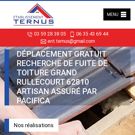
MENU
03 59 28 38 05
06 35 43 69 44
ent.ternus@gmail.com
DÉPLACEMENT GRATUIT
RECHERCHE DE FUITE DE
TOITURE GRAND
RULLECOURT 62810
ARTISAN ASSURÉ PAR
PACIFICA
Nos réalisations