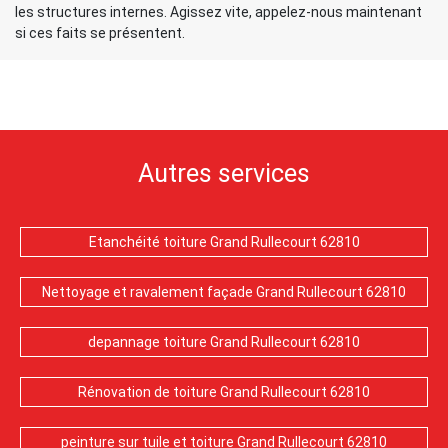
les structures internes. Agissez vite, appelez-nous maintenant
si ces faits se présentent.
Autres services
Etanchéité toiture Grand Rullecourt 62810
Nettoyage et ravalement façade Grand Rullecourt 62810
depannage toiture Grand Rullecourt 62810
Rénovation de toiture Grand Rullecourt 62810
peinture sur tuile et toiture Grand Rullecourt 62810