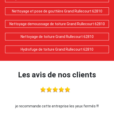
Nettoyage et pose de gouttière Grand Rullecourt 62810
Nettoyage demoussage de toiture Grand Rullecourt 62810
Nettoyage de toiture Grand Rullecourt 62810
Hydrofuge de toiture Grand Rullecourt 62810
Les avis de nos clients
je recommande cette entreprise les yeux fermés !!!