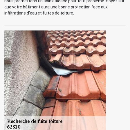
nous promettons un soin efficace pour tout problème. Soyez sûr
que votre bâtiment aura une bonne protection face aux
infiltrations d’eau et fuites de toiture.