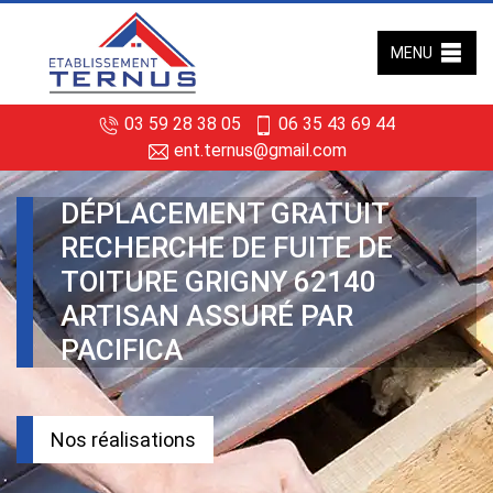
MENU
03 59 28 38 05
06 35 43 69 44
ent.ternus@gmail.com
DÉPLACEMENT GRATUIT
RECHERCHE DE FUITE DE
TOITURE GRIGNY 62140
ARTISAN ASSURÉ PAR
PACIFICA
Nos réalisations