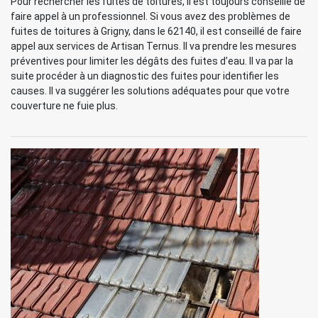
Pour rechercher les fuites de toitures, il est toujours conseillé de
faire appel à un professionnel. Si vous avez des problèmes de
fuites de toitures à Grigny, dans le 62140, il est conseillé de faire
appel aux services de Artisan Ternus. Il va prendre les mesures
préventives pour limiter les dégâts des fuites d’eau. Il va par la
suite procéder à un diagnostic des fuites pour identifier les
causes. Il va suggérer les solutions adéquates pour que votre
couverture ne fuie plus.