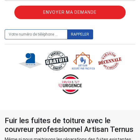
ON VOUS RAPPELLE GRATUITEMENT
Fuir les fuites de toiture avec le
couvreur professionnel Artisan Ternus
Même si nous maitrisons les réparations des fuites existantes,