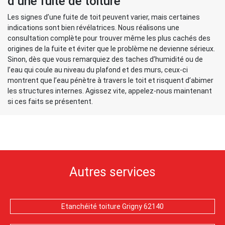
d’une fuite de toiture
Les signes d’une fuite de toit peuvent varier, mais certaines
indications sont bien révélatrices. Nous réalisons une
consultation complète pour trouver même les plus cachés des
origines de la fuite et éviter que le problème ne devienne sérieux.
Sinon, dès que vous remarquiez des taches d’humidité ou de
l’eau qui coule au niveau du plafond et des murs, ceux-ci
montrent que l’eau pénètre à travers le toit et risquent d’abimer
les structures internes. Agissez vite, appelez-nous maintenant
si ces faits se présentent.
Autres services
Etanchéité toiture Grigny 62140