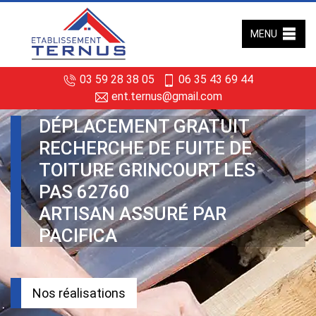
MENU
03 59 28 38 05
06 35 43 69 44
ent.ternus@gmail.com
DÉPLACEMENT GRATUIT
RECHERCHE DE FUITE DE
TOITURE GRINCOURT LES
PAS 62760
ARTISAN ASSURÉ PAR
PACIFICA
Nos réalisations