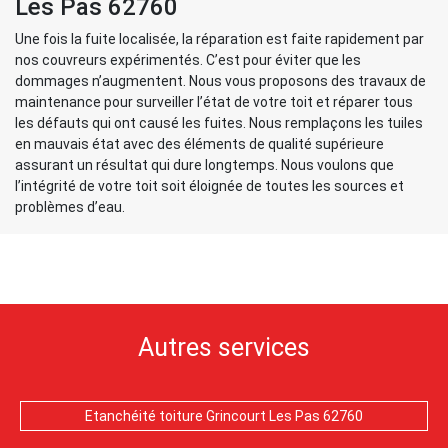
Les Pas 62760
Une fois la fuite localisée, la réparation est faite rapidement par
nos couvreurs expérimentés. C’est pour éviter que les
dommages n’augmentent. Nous vous proposons des travaux de
maintenance pour surveiller l’état de votre toit et réparer tous
les défauts qui ont causé les fuites. Nous remplaçons les tuiles
en mauvais état avec des éléments de qualité supérieure
assurant un résultat qui dure longtemps. Nous voulons que
l’intégrité de votre toit soit éloignée de toutes les sources et
problèmes d’eau.
Autres services
Etanchéité toiture Grincourt Les Pas 62760