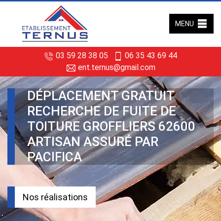
MENU
03 59 28 38 05
06 35 43 69 44
ent.ternus@gmail.com
DÉPLACEMENT GRATUIT
RECHERCHE DE FUITE DE
TOITURE GROFFLIERS 62600
ARTISAN ASSURÉ PAR
PACIFICA
Nos réalisations