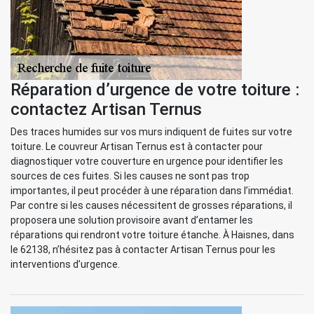
Réparation d’urgence de votre toiture :
contactez Artisan Ternus
Des traces humides sur vos murs indiquent de fuites sur votre
toiture. Le couvreur Artisan Ternus est à contacter pour
diagnostiquer votre couverture en urgence pour identifier les
sources de ces fuites. Si les causes ne sont pas trop
importantes, il peut procéder à une réparation dans l’immédiat.
Par contre si les causes nécessitent de grosses réparations, il
proposera une solution provisoire avant d’entamer les
réparations qui rendront votre toiture étanche. À Haisnes, dans
le 62138, n’hésitez pas à contacter Artisan Ternus pour les
interventions d’urgence.