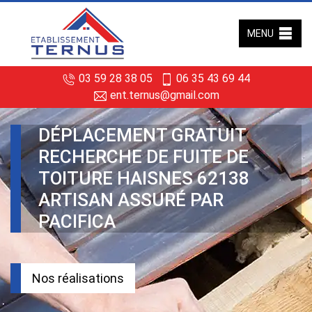
MENU
03 59 28 38 05
06 35 43 69 44
ent.ternus@gmail.com
DÉPLACEMENT GRATUIT
RECHERCHE DE FUITE DE
TOITURE HAISNES 62138
ARTISAN ASSURÉ PAR
PACIFICA
Nos réalisations