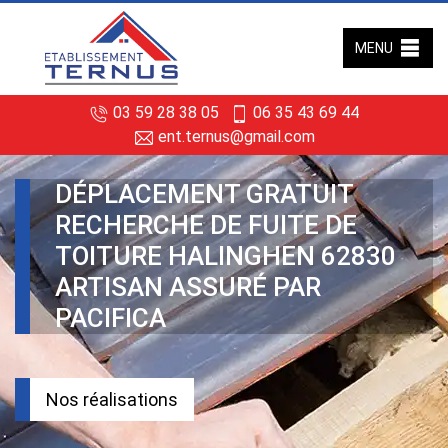
MENU
03 59 28 38 05
06 35 43 69 44
ent.ternus@gmail.com
DÉPLACEMENT GRATUIT
RECHERCHE DE FUITE DE
TOITURE HALINGHEN 62830
ARTISAN ASSURÉ PAR
PACIFICA
Nos réalisations