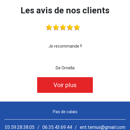
Les avis de nos clients
je recommande cette entreprise les yeux fermés !!!
De killian62
Voir plus
Pas de calais
03.59.28.38.05
/
06.35.43.69.44
/
ent.ternus@gmail.com