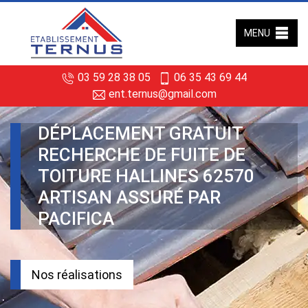
MENU
03 59 28 38 05
06 35 43 69 44
ent.ternus@gmail.com
DÉPLACEMENT GRATUIT
RECHERCHE DE FUITE DE
TOITURE HALLINES 62570
ARTISAN ASSURÉ PAR
PACIFICA
Nos réalisations