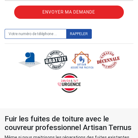
ON VOUS RAPPELLE GRATUITEMENT
Fuir les fuites de toiture avec le
couvreur professionnel Artisan Ternus
Même si nous maitrisons les réparations des fuites existantes,