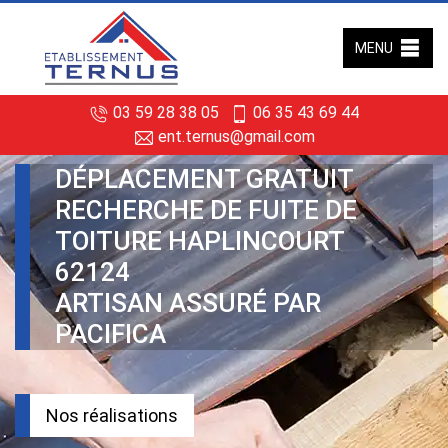
MENU
03 59 28 38 05
06 35 43 69 44
ent.ternus@gmail.com
DÉPLACEMENT GRATUIT
RECHERCHE DE FUITE DE
TOITURE HAPLINCOURT
62124
ARTISAN ASSURÉ PAR
PACIFICA
Nos réalisations