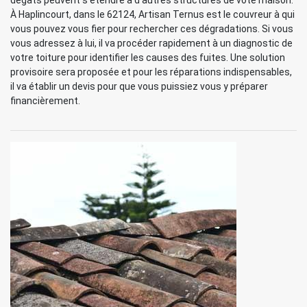
dégâts peuvent s’étendre à d’autres structures de vote maison.
À Haplincourt, dans le 62124, Artisan Ternus est le couvreur à qui
vous pouvez vous fier pour rechercher ces dégradations. Si vous
vous adressez à lui, il va procéder rapidement à un diagnostic de
votre toiture pour identifier les causes des fuites. Une solution
provisoire sera proposée et pour les réparations indispensables,
il va établir un devis pour que vous puissiez vous y préparer
financièrement.