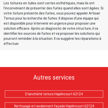
Les toitures en tuiles sont certes esthétiques, mais ils ont
l’inconvénient de présenter des fuites quand elles sont âgées. Si
votre toiture présente des fuites, vous pouvez appeler Artisan
Ternus pour la recherche de fuites. Il dispose d’une équipe qui
est disponible pour intervenir en urgence pour proposer une
solution efficace. Après un diagnostic de votre structure, il va
identifier les sources de fuites et va proposer les solutions qui
pourront remédier à la situation. Il va suggérer les réparations à
effectuer.
Autres services
Etanchéité toiture Haplincourt 62124
Nettoyage et ravalement façade Haplincourt 62124