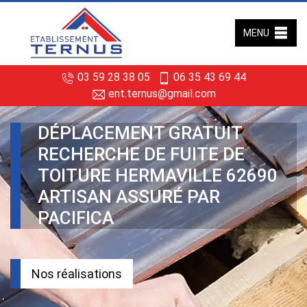
MENU
03 59 28 38 05
06 35 43 69 44
ent.ternus@gmail.com
DÉPLACEMENT GRATUIT
RECHERCHE DE FUITE DE
TOITURE HERMAVILLE 62690
ARTISAN ASSURÉ PAR
PACIFICA
Nos réalisations