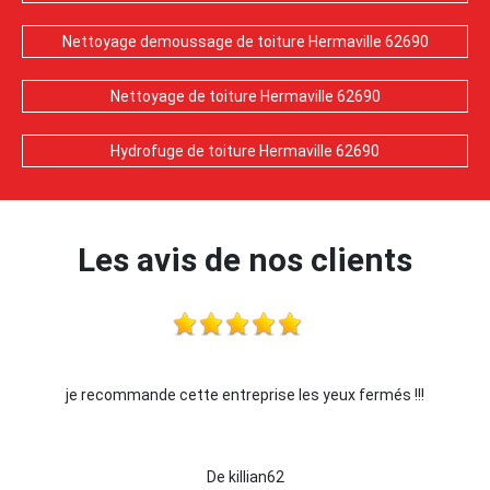
Nettoyage demoussage de toiture Hermaville 62690
Nettoyage de toiture Hermaville 62690
Hydrofuge de toiture Hermaville 62690
Les avis de nos clients
je recommande cette entreprise les yeux fermés !!!
De killian62