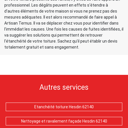
professionnel. Les dégâts peuvent en effets s‘étendre à
d’autres éléments de votre maison si vous ne prenez pas des
mesures adéquates. Il est alors recommandé de faire appel à
Artisan Ternus. Il va se déplacer chez vous pour identifier dans
l’immédiat les causes. Une fois les causes de fuites identifiées, il
va suggérer les solutions qui permettent de retrouver
l’étanchéité de votre toiture. Sachez qu’il peut établir un devis
totalement gratuit et sans engagement.
Autres services
Etanchéité toiture Hesdin 62140
Nettoyage et ravalement façade Hesdin 62140