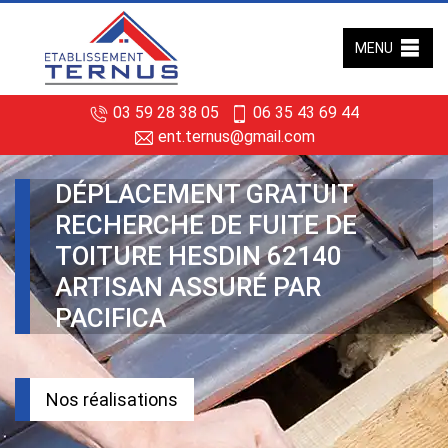
MENU
03 59 28 38 05
06 35 43 69 44
ent.ternus@gmail.com
DÉPLACEMENT GRATUIT
RECHERCHE DE FUITE DE
TOITURE HESDIN 62140
ARTISAN ASSURÉ PAR
PACIFICA
Nos réalisations