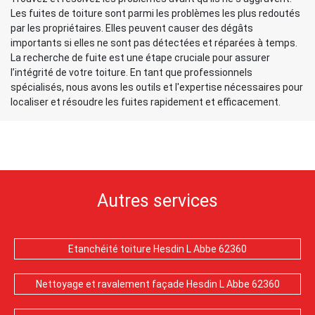
Les fuites de toiture sont parmi les problèmes les plus redoutés
par les propriétaires. Elles peuvent causer des dégâts
importants si elles ne sont pas détectées et réparées à temps.
La recherche de fuite est une étape cruciale pour assurer
l’intégrité de votre toiture. En tant que professionnels
spécialisés, nous avons les outils et l'expertise nécessaires pour
localiser et résoudre les fuites rapidement et efficacement.
Autres services
Etanchéité toiture Hesdin L Abbe 62360
Nettoyage et ravalement façade Hesdin L Abbe 62360