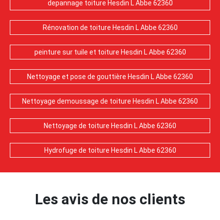
depannage toiture Hesdin L Abbe 62360
Rénovation de toiture Hesdin L Abbe 62360
peinture sur tuile et toiture Hesdin L Abbe 62360
Nettoyage et pose de gouttière Hesdin L Abbe 62360
Nettoyage demoussage de toiture Hesdin L Abbe 62360
Nettoyage de toiture Hesdin L Abbe 62360
Hydrofuge de toiture Hesdin L Abbe 62360
Les avis de nos clients