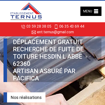
MENU
03 59 28 38 05
06 35 43 69 44
ent.ternus@gmail.com
DÉPLACEMENT GRATUIT
RECHERCHE DE FUITE DE
TOITURE HESDIN L ABBE
62360
ARTISAN ASSURÉ PAR
PACIFICA
Nos réalisations