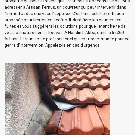
problème qui peut être endigué. Pour cela, il est conseillé de vous
adresser à Artisan Ternus, un couvreur qui peut intervenir dans
l’immédiat dès que vous l’appeliez. C’est une solution efficace
proposée pour limiter les dégâts. Il identifiera les causes des
fuites et vous suggérera les solutions pour que l’étanchéité de
votre structure soit retrouvée. À Hesdin L Abbe, dans le 62360,
Artisan Ternus est le professionnel qui est recommandé pour ce
genre d’intervention. Appelez-le en cas d’urgence.