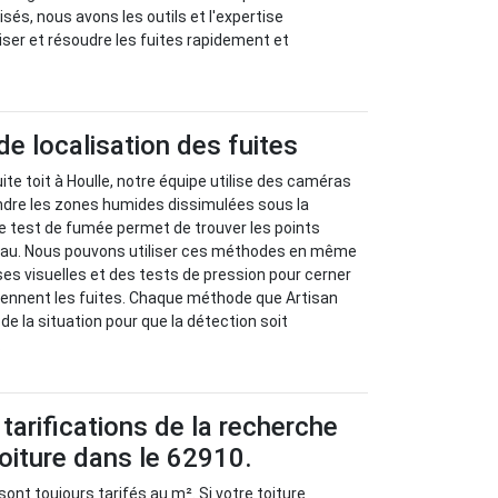
sés, nous avons les outils et l'expertise
iser et résoudre les fuites rapidement et
 localisation des fuites
ite toit à Houlle, notre équipe utilise des caméras
ndre les zones humides dissimulées sous la
 Le test de fumée permet de trouver les points
’eau. Nous pouvons utiliser ces méthodes en même
s visuelles et des tests de pression pour cerner
iennent les fuites. Chaque méthode que Artisan
e la situation pour que la détection soit
.
tarifications de la recherche
toiture dans le 62910.
sont toujours tarifés au m². Si votre toiture