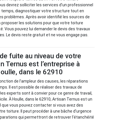
us devrez solliciter les services d’un professionnel
r temps, diagnostiquer votre structure tout en
es problèmes. Après avoir identifié les sources de
va proposer les solutions pour que votre toiture
é. Vous pouvez lui demander le devis des travaux
es. Le devis reste gratuit et ne vous engage pas.
de fuite au niveau de votre
an Ternus est l’entreprise à
oulle, dans le 62910
 fonction de l’ampleur des causes, les réparations
ps. Il est possible de réaliser des travaux de
Des experts sont à convier pour ce genre de travail,
fficile. À Houlle, dans le 62910, Artisan Ternus est un
l que vous pouvez contacter si vous avez des
tre toiture. Il peut procéder à une bâche d’urgence
parations qui permettront de retrouver l’étanchéité