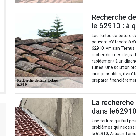
Recherche de 
le 62910 : à q
Les fuites de toiture d
peuvent s’étendre à d’
62910, Artisan Ternus 
rechercher ces dégradat
rapidement à un diagno
fuites. Une solution pr
indispensables, il va é
préparer financièreme
La recherche 
dans le62910 
Une toiture qui fuit peu
problèmes qui nécessit
le 62910, Artisan Tern