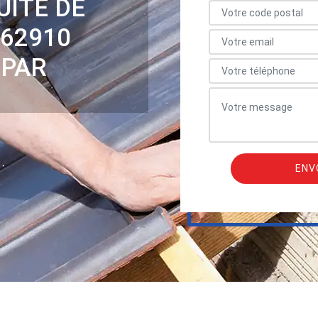
UITE DE
 62910
 PAR