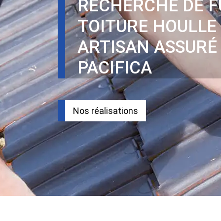
RECHERCHE DE F
TOITURE HOULLE
ARTISAN ASSURÉ
PACIFICA
Nos réalisations