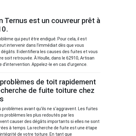
an Ternus est un couvreur prêt à
10.
blème qui peut être endigué. Pour cela, il est
peut intervenir dans l’immédiat dès que vous
 dégâts. Il identifiera les causes des fuites et vous
e soit retrouvée. À Houlle, dans le 62910, Artisan
 d’intervention. Appelez-le en cas d’urgence.
 problèmes de toit rapidement
cherche de fuite toiture chez
us
s problèmes avant qu'ils ne s'aggravent. Les fuites
les problèmes les plus redoutés par les
euvent causer des dégâts importants si elles ne sont
rées à temps. La recherche de fuite est une étape
’intégrité de votre toiture. En tant que