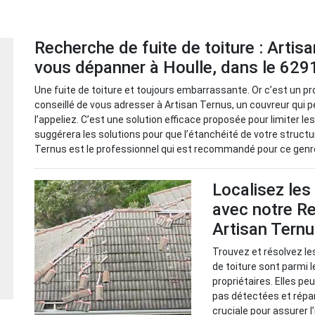
Recherche de fuite de toiture : Artis
vous dépanner à Houlle, dans le 629
Une fuite de toiture et toujours embarrassante. Or c’est un pro
conseillé de vous adresser à Artisan Ternus, un couvreur qui 
l’appeliez. C’est une solution efficace proposée pour limiter les
suggérera les solutions pour que l’étanchéité de votre structur
Ternus est le professionnel qui est recommandé pour ce genre
Localisez les
avec notre Re
Artisan Tern
Trouvez et résolvez le
de toiture sont parmi 
propriétaires. Elles p
pas détectées et répa
cruciale pour assurer l