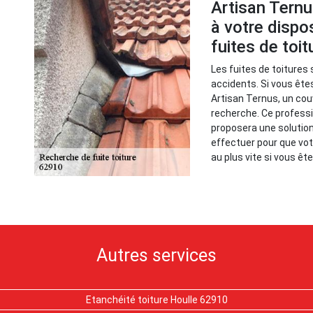
Artisan Ternu
à votre dispo
fuites de toi
Les fuites de toitures 
accidents. Si vous êtes
Artisan Ternus, un cou
recherche. Ce professio
proposera une solution
effectuer pour que vot
au plus vite si vous ê
Autres services
Etanchéité toiture Houlle 62910