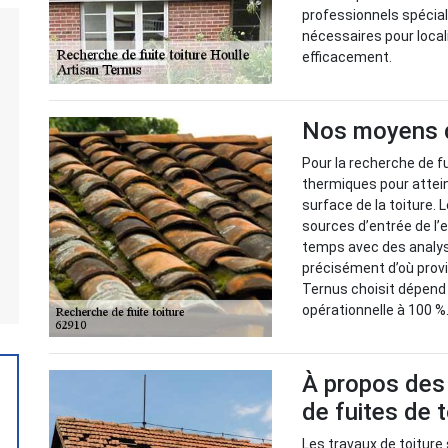
professionnels spéciali
nécessaires pour local
efficacement.
Nos moyens de
Pour la recherche de fu
thermiques pour attei
surface de la toiture.
sources d’entrée de l
temps avec des analyse
précisément d’où prov
Ternus choisit dépend d
opérationnelle à 100 %
À propos des 
de fuites de 
Les travaux de toiture 