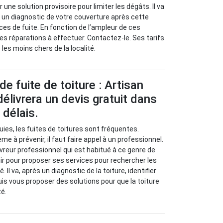
er une solution provisoire pour limiter les dégâts. Il va
 à un diagnostic de votre couverture après cette
ces de fuite. En fonction de l’ampleur de ces
les réparations à effectuer. Contactez-le. Ses tarifs
es moins chers de la localité.
e fuite de toiture : Artisan
élivrera un devis gratuit dans
 délais.
uies, les fuites de toitures sont fréquentes.
 à prévenir, il faut faire appel à un professionnel.
vreur professionnel qui est habitué à ce genre de
nir pour proposer ses services pour rechercher les
Il va, après un diagnostic de la toiture, identifier
uis vous proposer des solutions pour que la toiture
té.