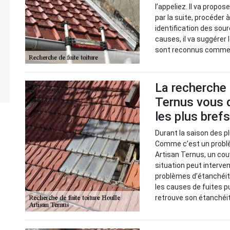
l’appeliez. Il va propos
par la suite, procéder
identification des sour
causes, il va suggérer 
sont reconnus comme l
La recherche d
Ternus vous d
les plus brefs
Durant la saison des pl
Comme c’est un problème
Artisan Ternus, un cou
situation peut interve
problèmes d’étanchéité. 
les causes de fuites p
retrouve son étanchéi