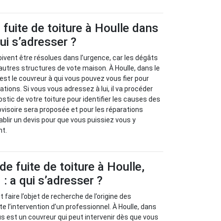
fuite de toiture à Houlle dans
ui s’adresser ?
oivent être résolues dans l’urgence, car les dégâts
autres structures de vote maison. À Houlle, dans le
est le couvreur à qui vous pouvez vous fier pour
ions. Si vous vous adressez à lui, il va procéder
stic de votre toiture pour identifier les causes des
ovisoire sera proposée et pour les réparations
tablir un devis pour que vous puissiez vous y
nt.
de fuite de toiture à Houlle,
: a qui s’adresser ?
t faire l’objet de recherche de l’origine des
e l’intervention d’un professionnel. À Houlle, dans
us est un couvreur qui peut intervenir dès que vous