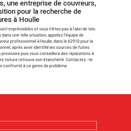
s, une entreprise de couvreurs,
sition pour la recherche de
tures à Houlle
sont imprévisibles et vous n’êtes pas à l’abri de tels
 dans une telle situation, appelez l’équipe de
vreur professionnel à Houlle, dans le 62910 pour la
nnel, après avoir identifié les sources de fuites
 provisoire puis vous conseillera des réparations à
re toiture retrouve son étanchéité. Contactez –le
tes confronté à ce genre de problème.