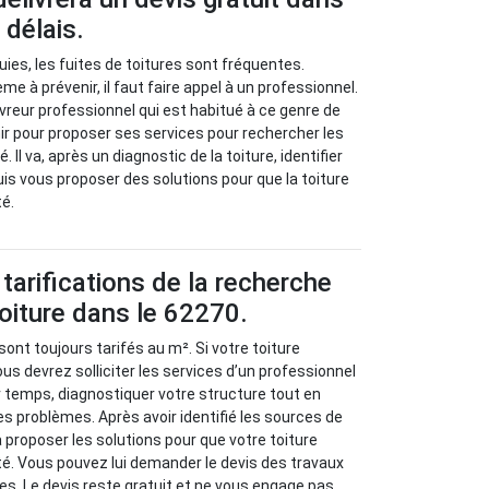
 délais.
uies, les fuites de toitures sont fréquentes.
 à prévenir, il faut faire appel à un professionnel.
vreur professionnel qui est habitué à ce genre de
nir pour proposer ses services pour rechercher les
Il va, après un diagnostic de la toiture, identifier
uis vous proposer des solutions pour que la toiture
té.
tarifications de la recherche
toiture dans le 62270.
sont toujours tarifés au m². Si votre toiture
us devrez solliciter les services d’un professionnel
r temps, diagnostiquer votre structure tout en
es problèmes. Après avoir identifié les sources de
va proposer les solutions pour que votre toiture
é. Vous pouvez lui demander le devis des travaux
es. Le devis reste gratuit et ne vous engage pas.