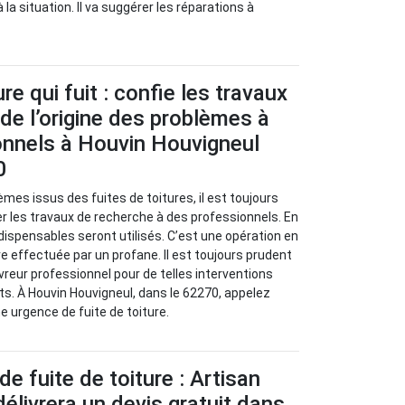
 la situation. Il va suggérer les réparations à
re qui fuit : confie les travaux
de l’origine des problèmes à
onnels à Houvin Houvigneul
0
èmes issus des fuites de toitures, il est toujours
 les travaux de recherche à des professionnels. En
ndispensables seront utilisés. C’est une opération en
re effectuée par un profane. Il est toujours prudent
vreur professionnel pour de telles interventions
nts. À Houvin Houvigneul, dans le 62270, appelez
e urgence de fuite de toiture.
e fuite de toiture : Artisan
élivrera un devis gratuit dans