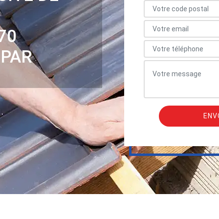
70
 PAR