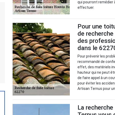
qui pourront remédier à
effectuer.
Pour une toitu
de recherche 
des professi
dans le 6227
Pour prévenir les probl
recommandé de confier
effet, des matériels i
hauteur qui ne peut êt
de faire appel à un cou
pour éviter les accide
Artisan Ternus pour un
La recherche d
Ternus vous d