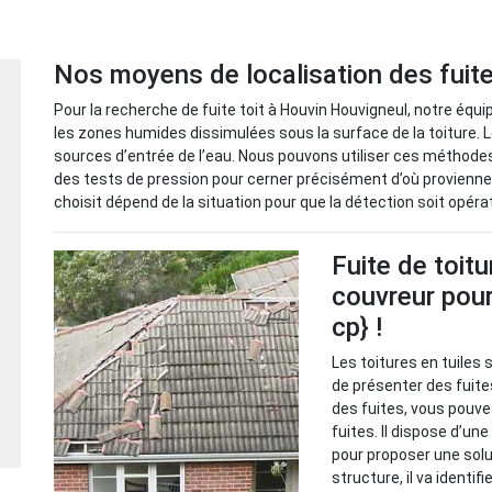
Nos moyens de localisation des fuit
Pour la recherche de fuite toit à Houvin Houvigneul, notre équ
les zones humides dissimulées sous la surface de la toiture. 
sources d’entrée de l’eau. Nous pouvons utiliser ces méthod
des tests de pression pour cerner précisément d’où provienn
choisit dépend de la situation pour que la détection soit opéra
Fuite de toitu
couvreur pour
cp} !
Les toitures en tuiles 
de présenter des fuite
des fuites, vous pouve
fuites. Il dispose d’un
pour proposer une solu
structure, il va identif