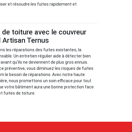
iser et résoudre les fuites rapidement et
s de toiture avec le couvreur
 Artisan Ternus
s les réparations des fuites existantes, la
sable. Un entretien régulier aide à détecter bien
avant qu’ils ne deviennent de plus gros ennuis.
 préventive, vous diminuez les risques de fuites
m le besoin de réparations. Avec notre haute
ère, nous promettons un soin efficace pour tout
ue votre bâtiment aura une bonne protection face
et fuites de toiture.