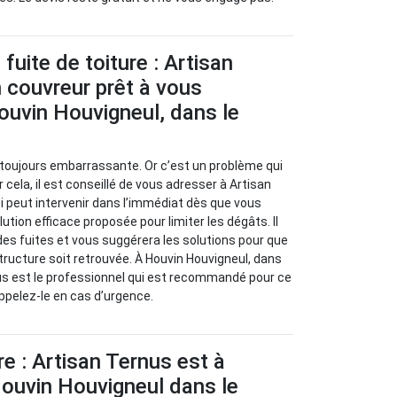
fuite de toiture : Artisan
 couvreur prêt à vous
ouvin Houvigneul, dans le
t toujours embarrassante. Or c’est un problème qui
 cela, il est conseillé de vous adresser à Artisan
i peut intervenir dans l’immédiat dès que vous
lution efficace proposée pour limiter les dégâts. Il
 des fuites et vous suggérera les solutions pour que
structure soit retrouvée. À Houvin Houvigneul, dans
us est le professionnel qui est recommandé pour ce
Appelez-le en cas d’urgence.
re : Artisan Ternus est à
Houvin Houvigneul dans le