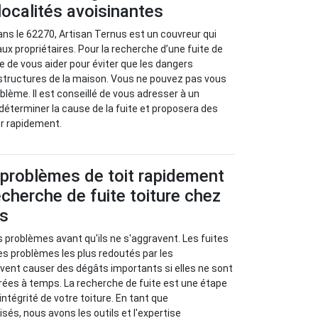
localités avoisinantes
ans le 62270, Artisan Ternus est un couvreur qui
ux propriétaires. Pour la recherche d’une fuite de
re de vous aider pour éviter que les dangers
 structures de la maison. Vous ne pouvez pas vous
ème. Il est conseillé de vous adresser à un
 déterminer la cause de la fuite et proposera des
er rapidement.
 problèmes de toit rapidement
cherche de fuite toiture chez
us
s problèmes avant qu'ils ne s'aggravent. Les fuites
les problèmes les plus redoutés par les
euvent causer des dégâts importants si elles ne sont
rées à temps. La recherche de fuite est une étape
’intégrité de votre toiture. En tant que
sés, nous avons les outils et l'expertise