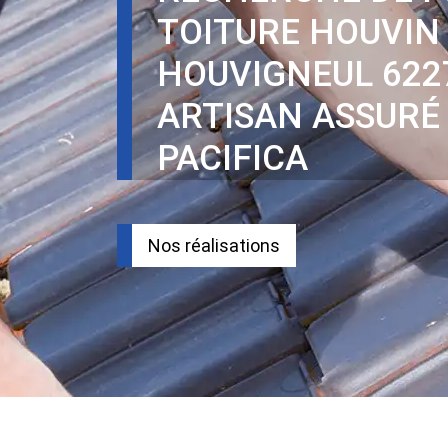
TOITURE HOUVIN
HOUVIGNEUL 622
ARTISAN ASSURÉ
PACIFICA
Nos réalisations