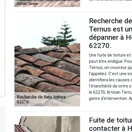
Recherche de 
Ternus est un
dépanner à H
62270.
Une fuite de toiture e
peut être endigué. Pour
Ternus, un couvreur qu
l’appeliez. C’est une so
identifiera les causes
l’étanchéité de votre 
le 62270, Artisan Tern
genre d’intervention. 
Fuite de toitu
contacter à 