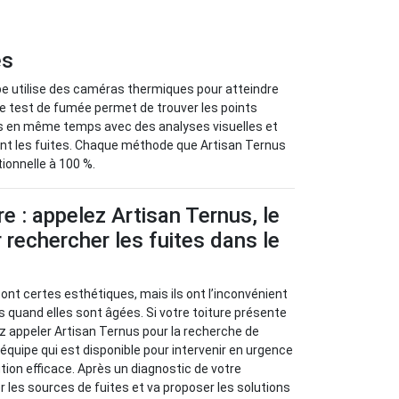
es
ipe utilise des caméras thermiques pour atteindre
Le test de fumée permet de trouver les points
es en même temps avec des analyses visuelles et
ent les fuites. Chaque méthode que Artisan Ternus
tionnelle à 100 %.
re : appelez Artisan Ternus, le
 rechercher les fuites dans le
sont certes esthétiques, mais ils ont l’inconvénient
s quand elles sont âgées. Si votre toiture présente
z appeler Artisan Ternus pour la recherche de
e équipe qui est disponible pour intervenir en urgence
tion efficace. Après un diagnostic de votre
ier les sources de fuites et va proposer les solutions