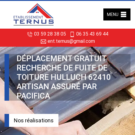
MENU
03 59 28 38 05
06 35 43 69 44
ent.ternus@gmail.com
DÉPLACEMENT GRATUIT
RECHERCHE DE FUITE DE
TOITURE HULLUCH 62410
ARTISAN ASSURÉ PAR
PACIFICA
Nos réalisations