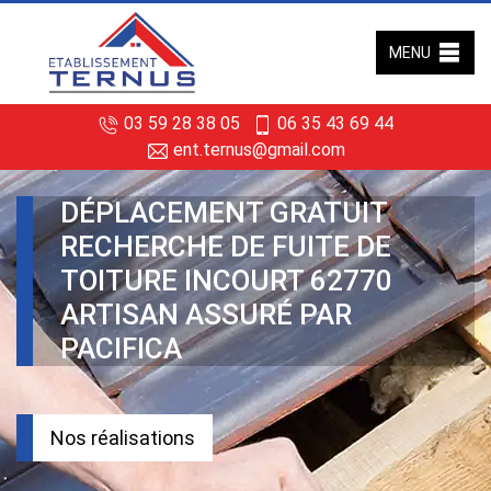
MENU
03 59 28 38 05
06 35 43 69 44
ent.ternus@gmail.com
DÉPLACEMENT GRATUIT
RECHERCHE DE FUITE DE
TOITURE INCOURT 62770
ARTISAN ASSURÉ PAR
PACIFICA
Nos réalisations