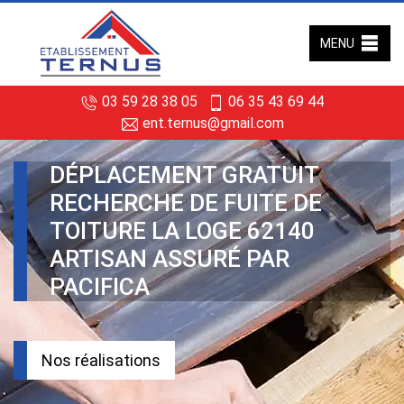
MENU
03 59 28 38 05
06 35 43 69 44
ent.ternus@gmail.com
DÉPLACEMENT GRATUIT
RECHERCHE DE FUITE DE
TOITURE LA LOGE 62140
ARTISAN ASSURÉ PAR
PACIFICA
Nos réalisations