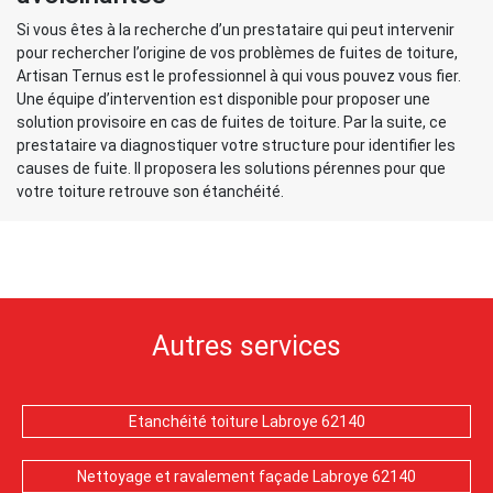
Si vous êtes à la recherche d’un prestataire qui peut intervenir
pour rechercher l’origine de vos problèmes de fuites de toiture,
Artisan Ternus est le professionnel à qui vous pouvez vous fier.
Une équipe d’intervention est disponible pour proposer une
solution provisoire en cas de fuites de toiture. Par la suite, ce
prestataire va diagnostiquer votre structure pour identifier les
causes de fuite. Il proposera les solutions pérennes pour que
votre toiture retrouve son étanchéité.
Autres services
Etanchéité toiture Labroye 62140
Nettoyage et ravalement façade Labroye 62140