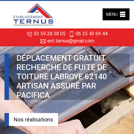
MENU
03 59 28 38 05
06 35 43 69 44
ent.ternus@gmail.com
DÉPLACEMENT GRATUIT
RECHERCHE DE FUITE DE
TOITURE LABROYE 62140
ARTISAN ASSURÉ PAR
PACIFICA
Nos réalisations