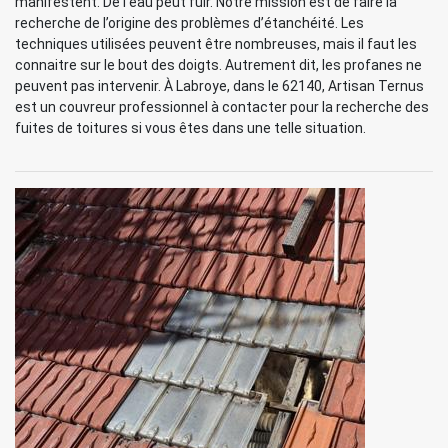
manifestent. De l’eau peut fuir. Notre mission est de faire la
recherche de l’origine des problèmes d’étanchéité. Les
techniques utilisées peuvent être nombreuses, mais il faut les
connaitre sur le bout des doigts. Autrement dit, les profanes ne
peuvent pas intervenir. À Labroye, dans le 62140, Artisan Ternus
est un couvreur professionnel à contacter pour la recherche des
fuites de toitures si vous êtes dans une telle situation.