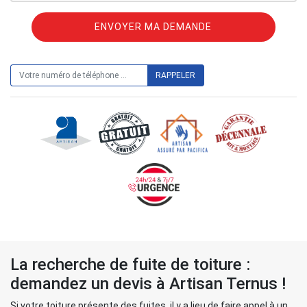
ON VOUS RAPPELLE GRATUITEMENT
La recherche de fuite de toiture :
demandez un devis à Artisan Ternus !
Si votre toiture présente des fuites, il y a lieu de faire appel à un