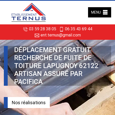
MENU
03 59 28 38 05
06 35 43 69 44
ent.ternus@gmail.com
DÉPLACEMENT GRATUIT
RECHERCHE DE FUITE DE
TOITURE LAPUGNOY 62122
ARTISAN ASSURÉ PAR
PACIFICA
Nos réalisations