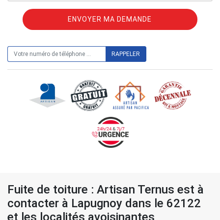
ON VOUS RAPPELLE GRATUITEMENT
Fuite de toiture : Artisan Ternus est à
contacter à Lapugnoy dans le 62122
et les localités avoisinantes