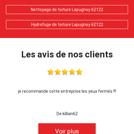
Nettoyage de toiture Lapugnoy 62122
Hydrofuge de toiture Lapugnoy 62122
Les avis de nos clients
je recommande cette entreprise les yeux fermés !!!
De killian62
Voir plus