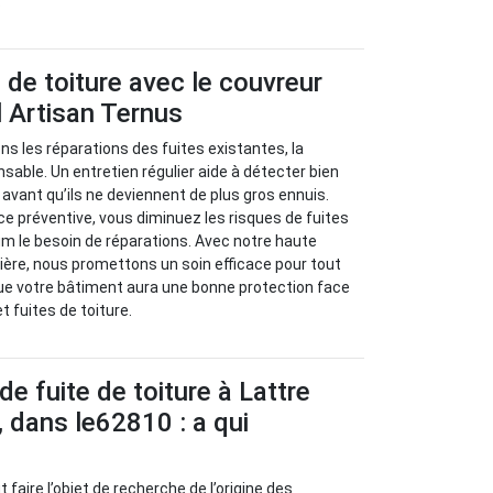
.
s de toiture avec le couvreur
 Artisan Ternus
s les réparations des fuites existantes, la
sable. Un entretien régulier aide à détecter bien
avant qu’ils ne deviennent de plus gros ennuis.
 préventive, vous diminuez les risques de fuites
m le besoin de réparations. Avec notre haute
ère, nous promettons un soin efficace pour tout
ue votre bâtiment aura une bonne protection face
et fuites de toiture.
de fuite de toiture à Lattre
, dans le62810 : a qui
t faire l’objet de recherche de l’origine des