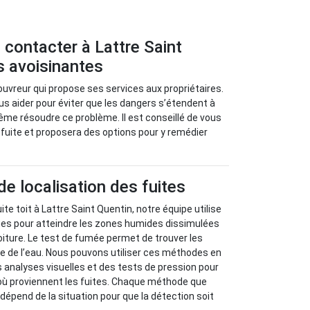
à contacter à Lattre Saint
s avoisinantes
ouvreur qui propose ses services aux propriétaires.
ous aider pour éviter que les dangers s’étendent à
me résoudre ce problème. Il est conseillé de vous
a fuite et proposera des options pour y remédier
 localisation des fuites
ite toit à Lattre Saint Quentin, notre équipe utilise
s pour atteindre les zones humides dissimulées
toiture. Le test de fumée permet de trouver les
e de l’eau. Nous pouvons utiliser ces méthodes en
nalyses visuelles et des tests de pression pour
où proviennent les fuites. Chaque méthode que
dépend de la situation pour que la détection soit