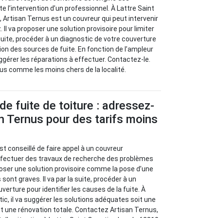
e l’intervention d’un professionnel. À Lattre Saint
, Artisan Ternus est un couvreur qui peut intervenir
. Il va proposer une solution provisoire pour limiter
a suite, procéder à un diagnostic de votre couverture
ion des sources de fuite. En fonction de l’ampleur
ggérer les réparations à effectuer. Contactez-le.
us comme les moins chers de la localité.
de fuite de toiture : adressez-
n Ternus pour des tarifs moins
l est conseillé de faire appel à un couvreur
effectuer des travaux de recherche des problèmes
oposer une solution provisoire comme la pose d’une
sont graves. Il va par la suite, procéder à un
verture pour identifier les causes de la fuite. À
stic, il va suggérer les solutions adéquates soit une
oit une rénovation totale. Contactez Artisan Ternus,