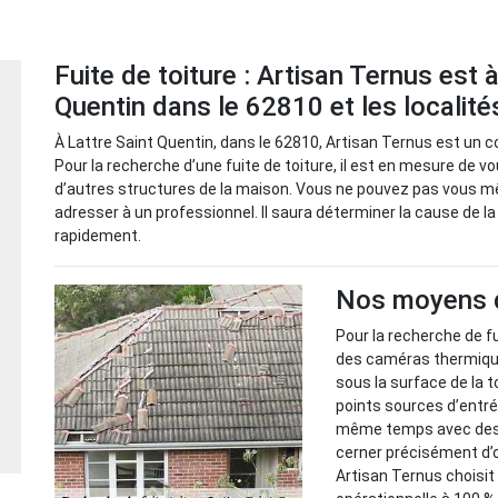
Fuite de toiture : Artisan Ternus est 
Quentin dans le 62810 et les localité
À Lattre Saint Quentin, dans le 62810, Artisan Ternus est un c
Pour la recherche d’une fuite de toiture, il est en mesure de v
d’autres structures de la maison. Vous ne pouvez pas vous mê
adresser à un professionnel. Il saura déterminer la cause de l
rapidement.
Nos moyens de
Pour la recherche de fu
des caméras thermique
sous la surface de la 
points sources d’entré
même temps avec des a
cerner précisément d’
Artisan Ternus choisit 