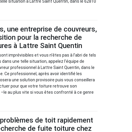
elle situation à Lattre Saint Quentin, dans le 62810
s, une entreprise de couvreurs,
sition pour la recherche de
ures à Lattre Saint Quentin
sont imprévisibles et vous n’êtes pas à l’abri de tels
 dans une telle situation, appelez l’équipe de
vreur professionnel à Lattre Saint Quentin, dans le
. Ce professionnel, après avoir identifié les
osera une solution provisoire puis vous conseillera
ctuer pour que votre toiture retrouve son
–le au plus vite si vous êtes confronté à ce genre
 problèmes de toit rapidement
cherche de fuite toiture chez