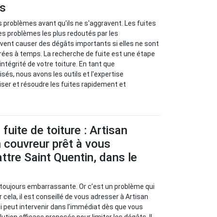
us
s problèmes avant qu'ils ne s'aggravent. Les fuites
les problèmes les plus redoutés par les
euvent causer des dégâts importants si elles ne sont
rées à temps. La recherche de fuite est une étape
’intégrité de votre toiture. En tant que
sés, nous avons les outils et l'expertise
iser et résoudre les fuites rapidement et
fuite de toiture : Artisan
 couvreur prêt à vous
ttre Saint Quentin, dans le
t toujours embarrassante. Or c’est un problème qui
 cela, il est conseillé de vous adresser à Artisan
i peut intervenir dans l’immédiat dès que vous