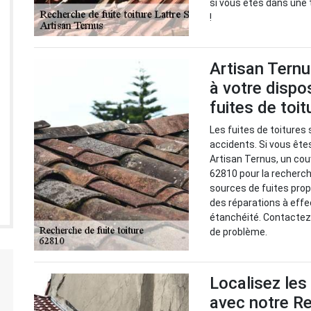
si vous êtes dans une t
!
Artisan Ternu
à votre dispo
fuites de toit
Les fuites de toitures 
accidents. Si vous êtes
Artisan Ternus, un cou
62810 pour la recherche
sources de fuites prop
des réparations à effe
étanchéité. Contactez 
de problème.
Localisez les
avec notre Re