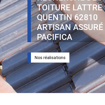
TOITURE LATTRE
QUENTIN 62810
ARTISAN ASSURÉ
PACIFICA
Nos réalisations