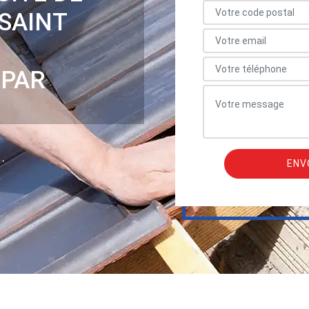
 SAINT
 PAR