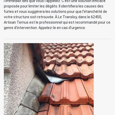
l’immédiat dès que vous l’appeliez. C’est une solution efficace
proposée pour limiter les dégâts. Il identifiera les causes des
fuites et vous suggérera les solutions pour que l’étanchéité de
votre structure soit retrouvée. À Le Transloy, dans le 62450,
Artisan Ternus est le professionnel qui est recommandé pour ce
genre d’intervention. Appelez-le en cas d’urgence.