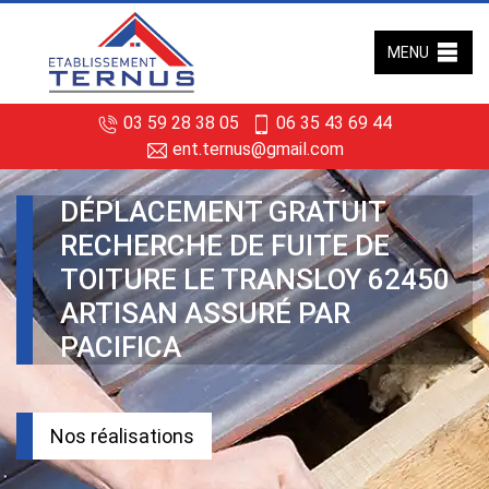
MENU
03 59 28 38 05
06 35 43 69 44
ent.ternus@gmail.com
DÉPLACEMENT GRATUIT
RECHERCHE DE FUITE DE
TOITURE LE TRANSLOY 62450
ARTISAN ASSURÉ PAR
PACIFICA
Nos réalisations