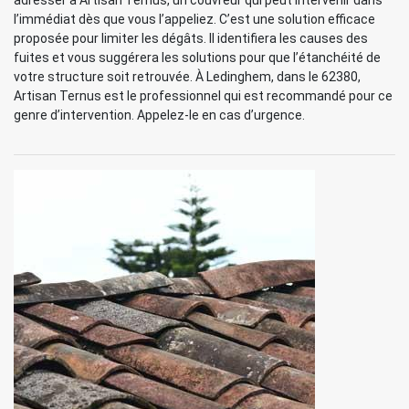
adresser à Artisan Ternus, un couvreur qui peut intervenir dans
l’immédiat dès que vous l’appeliez. C’est une solution efficace
proposée pour limiter les dégâts. Il identifiera les causes des
fuites et vous suggérera les solutions pour que l’étanchéité de
votre structure soit retrouvée. À Ledinghem, dans le 62380,
Artisan Ternus est le professionnel qui est recommandé pour ce
genre d’intervention. Appelez-le en cas d’urgence.