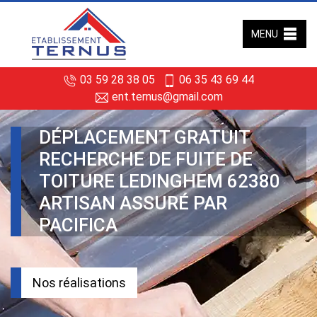
MENU
03 59 28 38 05
06 35 43 69 44
ent.ternus@gmail.com
DÉPLACEMENT GRATUIT
RECHERCHE DE FUITE DE
TOITURE LEDINGHEM 62380
ARTISAN ASSURÉ PAR
PACIFICA
Nos réalisations