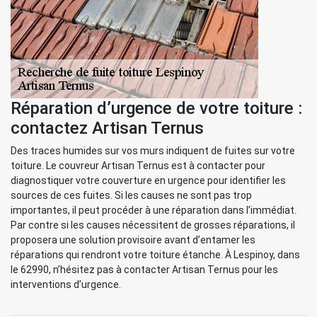
Réparation d’urgence de votre toiture :
contactez Artisan Ternus
Des traces humides sur vos murs indiquent de fuites sur votre
toiture. Le couvreur Artisan Ternus est à contacter pour
diagnostiquer votre couverture en urgence pour identifier les
sources de ces fuites. Si les causes ne sont pas trop
importantes, il peut procéder à une réparation dans l’immédiat.
Par contre si les causes nécessitent de grosses réparations, il
proposera une solution provisoire avant d’entamer les
réparations qui rendront votre toiture étanche. À Lespinoy, dans
le 62990, n’hésitez pas à contacter Artisan Ternus pour les
interventions d’urgence.