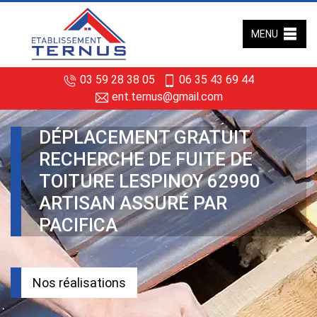
MENU
03 59 28 38 05
06 35 43 69 44
ent.ternus@gmail.com
DÉPLACEMENT GRATUIT
RECHERCHE DE FUITE DE
TOITURE LESPINOY 62990
ARTISAN ASSURÉ PAR
PACIFICA
Nos réalisations