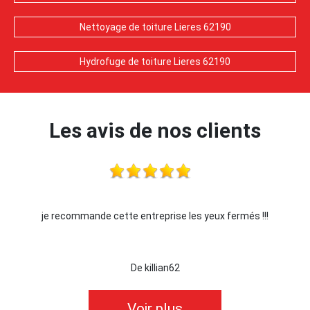
Nettoyage de toiture Lieres 62190
Hydrofuge de toiture Lieres 62190
Les avis de nos clients
je recommande cette entreprise les yeux fermés !!!
De killian62
Voir plus