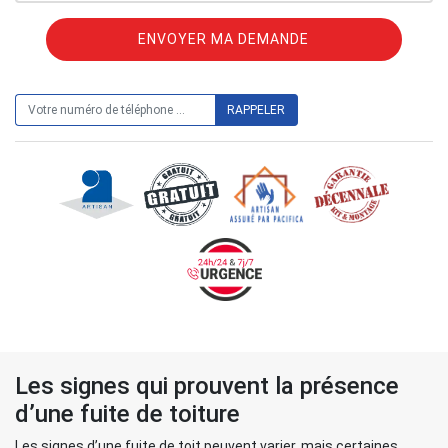
ON VOUS RAPPELLE GRATUITEMENT
Les signes qui prouvent la présence
d’une fuite de toiture
Les signes d’une fuite de toit peuvent varier, mais certaines