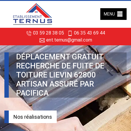
MENU
03 59 28 38 05
06 35 43 69 44
ent.ternus@gmail.com
DÉPLACEMENT GRATUIT
RECHERCHE DE FUITE DE
TOITURE LIEVIN 62800
ARTISAN ASSURÉ PAR
PACIFICA
Nos réalisations