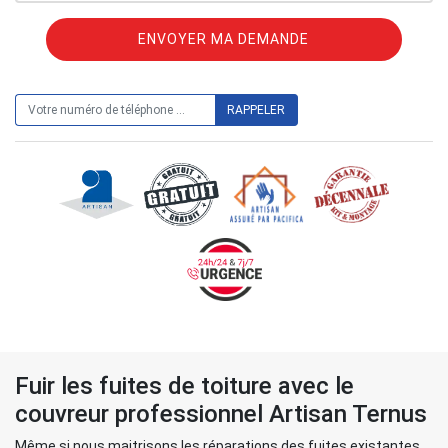
ON VOUS RAPPELLE GRATUITEMENT
Fuir les fuites de toiture avec le
couvreur professionnel Artisan Ternus
Même si nous maitrisons les réparations des fuites existantes,