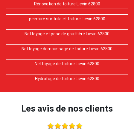
Rénovation de toiture Lievin 62800
peinture sur tuile et toiture Lievin 62800
Nettoyage et pose de gouttière Lievin 62800
Nettoyage demoussage de toiture Lievin 62800
Nettoyage de toiture Lievin 62800
Hydrofuge de toiture Lievin 62800
Les avis de nos clients