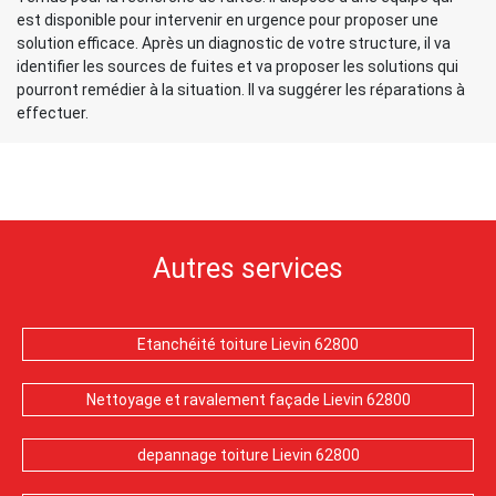
est disponible pour intervenir en urgence pour proposer une
solution efficace. Après un diagnostic de votre structure, il va
identifier les sources de fuites et va proposer les solutions qui
pourront remédier à la situation. Il va suggérer les réparations à
effectuer.
Autres services
Etanchéité toiture Lievin 62800
Nettoyage et ravalement façade Lievin 62800
depannage toiture Lievin 62800