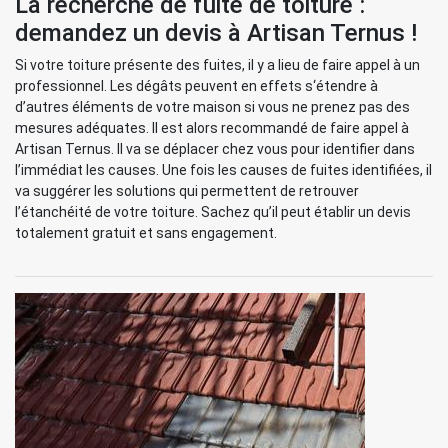
La recherche de fuite de toiture :
demandez un devis à Artisan Ternus !
Si votre toiture présente des fuites, il y a lieu de faire appel à un
professionnel. Les dégâts peuvent en effets s‘étendre à
d’autres éléments de votre maison si vous ne prenez pas des
mesures adéquates. Il est alors recommandé de faire appel à
Artisan Ternus. Il va se déplacer chez vous pour identifier dans
l’immédiat les causes. Une fois les causes de fuites identifiées, il
va suggérer les solutions qui permettent de retrouver
l’étanchéité de votre toiture. Sachez qu’il peut établir un devis
totalement gratuit et sans engagement.