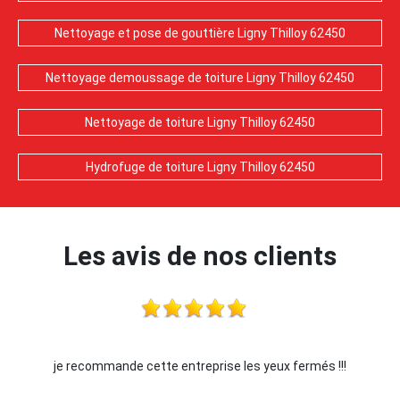
Nettoyage et pose de gouttière Ligny Thilloy 62450
Nettoyage demoussage de toiture Ligny Thilloy 62450
Nettoyage de toiture Ligny Thilloy 62450
Hydrofuge de toiture Ligny Thilloy 62450
Les avis de nos clients
je recommande cette entreprise les yeux fermés !!!