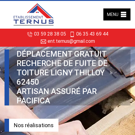
MENU
03 59 28 38 05
06 35 43 69 44
ent.ternus@gmail.com
DÉPLACEMENT GRATUIT
RECHERCHE DE FUITE DE
TOITURE LIGNY THILLOY
62450
ARTISAN ASSURÉ PAR
PACIFICA
Nos réalisations