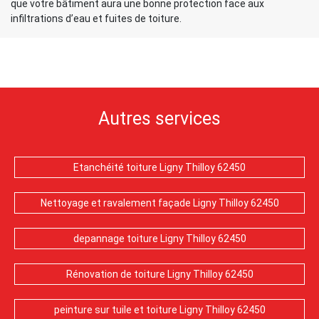
que votre bâtiment aura une bonne protection face aux
infiltrations d’eau et fuites de toiture.
Autres services
Etanchéité toiture Ligny Thilloy 62450
Nettoyage et ravalement façade Ligny Thilloy 62450
depannage toiture Ligny Thilloy 62450
Rénovation de toiture Ligny Thilloy 62450
peinture sur tuile et toiture Ligny Thilloy 62450