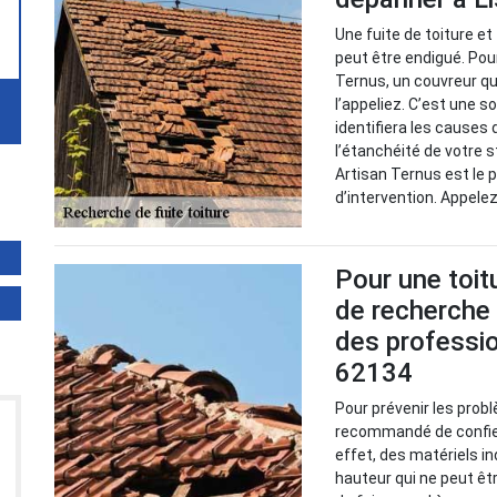
Une fuite de toiture e
peut être endigué. Pour
Ternus, un couvreur qu
l’appeliez. C’est une so
identifiera les causes
l’étanchéité de votre s
Artisan Ternus est le
d’intervention. Appele
Pour une toitu
de recherche 
des professio
62134
Pour prévenir les probl
recommandé de confier
effet, des matériels i
hauteur qui ne peut êt