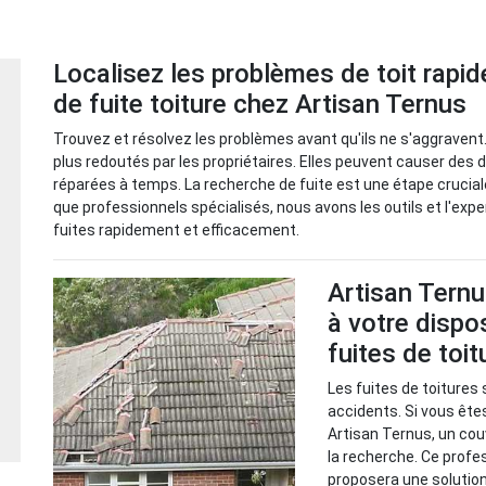
Localisez les problèmes de toit rap
de fuite toiture chez Artisan Ternus
Trouvez et résolvez les problèmes avant qu'ils ne s'aggravent.
plus redoutés par les propriétaires. Elles peuvent causer des 
réparées à temps. La recherche de fuite est une étape cruciale 
que professionnels spécialisés, nous avons les outils et l'expe
fuites rapidement et efficacement.
Artisan Ternu
à votre dispo
fuites de toi
Les fuites de toitures 
accidents. Si vous êtes
Artisan Ternus, un cou
la recherche. Ce profes
proposera une solution