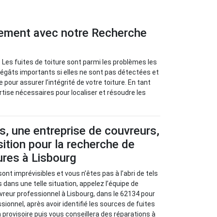
idement avec notre Recherche
 Les fuites de toiture sont parmi les problèmes les
dégâts importants si elles ne sont pas détectées et
pour assurer l’intégrité de votre toiture. En tant
rtise nécessaires pour localiser et résoudre les
s, une entreprise de couvreurs,
sition pour la recherche de
tures à Lisbourg
sont imprévisibles et vous n’êtes pas à l’abri de tels
 dans une telle situation, appelez l’équipe de
vreur professionnel à Lisbourg, dans le 62134 pour
sionnel, après avoir identifié les sources de fuites
 provisoire puis vous conseillera des réparations à