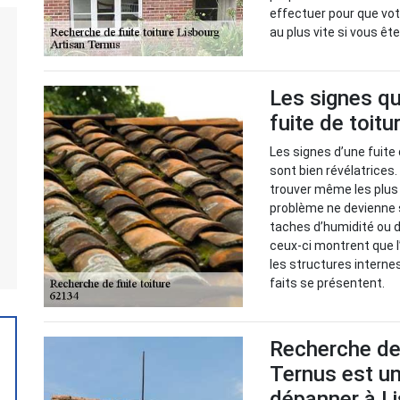
effectuer pour que vot
au plus vite si vous ê
Les signes qu
fuite de toitu
Les signes d’une fuite 
sont bien révélatrices
trouver même les plus c
problème ne devienne 
taches d’humidité ou d
ceux-ci montrent que l’
les structures interne
faits se présentent.
Recherche de 
Ternus est un
dépanner à Li