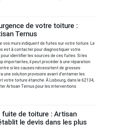
urgence de votre toiture :
tisan Ternus
 vos murs indiquent de fuites sur votre toiture. Le
s est à contacter pour diagnostiquer votre
our identifier les sources de ces fuites. Si les
p importantes, il peut procéder à une réparation
ontre si les causes nécessitent de grosses
ra une solution provisoire avant d’entamer les
t votre toiture étanche. À Lisbourg, dans le 62134,
ter Artisan Ternus pour les interventions
fuite de toiture : Artisan
tablit le devis dans les plus