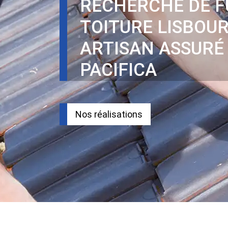
RECHERCHE DE F
TOITURE LISBOUR
ARTISAN ASSURÉ
PACIFICA
Nos réalisations