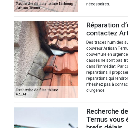
nécessaires.
Réparation d’
contactez Ar
Des traces humides sur
couvreur Artisan Ternu
couverture en urgence p
causes ne sont pas tro
dans l’immédiat. Par c
réparations, il propose
réparations qui rendron
n’hésitez pas à contac
d’urgence.
Recherche de 
Ternus vous é
brefs délais.