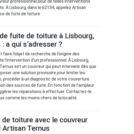
vreur professionnel pour de telles interventions
ts. À Lisbourg, dans le 62134, appelez Artisan
e de fuite de toiture.
de fuite de toiture à Lisbourg,
: a qui s’adresser ?
t faire l’objet de recherche de l’origine des
e l’intervention d’un professionnel. À Lisbourg,
 Ternus est un couvreur qui peut intervenir dès que
roposer une solution provisoire pour limiter les
ite, procéder à un diagnostic de votre couverture
ion des sources de fuite. En fonction de l’ampleur
ggérer les réparations à effectuer. Contactez-le.
us comme les moins chers de la localité.
s de toiture avec le couvreur
 Artisan Ternus