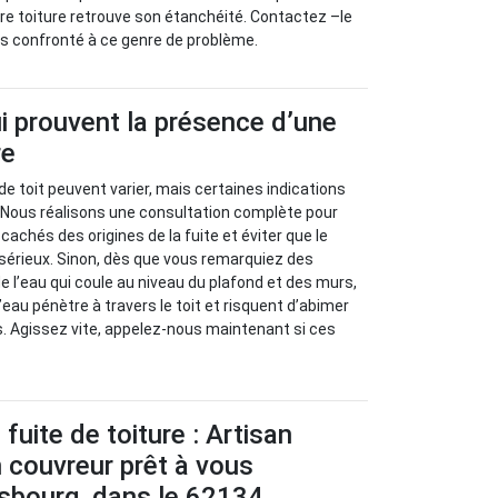
re toiture retrouve son étanchéité. Contactez –le
tes confronté à ce genre de problème.
i prouvent la présence d’une
re
de toit peuvent varier, mais certaines indications
. Nous réalisons une consultation complète pour
achés des origines de la fuite et éviter que le
sérieux. Sinon, dès que vous remarquiez des
e l’eau qui coule au niveau du plafond et des murs,
eau pénètre à travers le toit et risquent d’abimer
s. Agissez vite, appelez-nous maintenant si ces
fuite de toiture : Artisan
 couvreur prêt à vous
sbourg, dans le 62134.