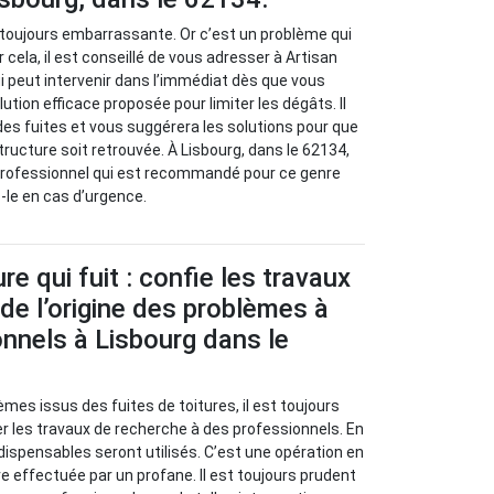
t toujours embarrassante. Or c’est un problème qui
 cela, il est conseillé de vous adresser à Artisan
i peut intervenir dans l’immédiat dès que vous
lution efficace proposée pour limiter les dégâts. Il
 des fuites et vous suggérera les solutions pour que
tructure soit retrouvée. À Lisbourg, dans le 62134,
 professionnel qui est recommandé pour ce genre
z-le en cas d’urgence.
re qui fuit : confie les travaux
de l’origine des problèmes à
nnels à Lisbourg dans le
èmes issus des fuites de toitures, il est toujours
 les travaux de recherche à des professionnels. En
ndispensables seront utilisés. C’est une opération en
re effectuée par un profane. Il est toujours prudent