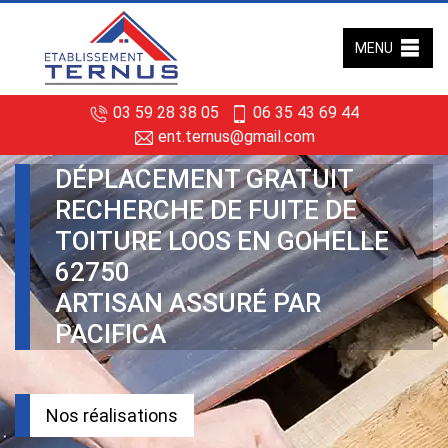
MENU
03 59 28 38 05
06 35 43 69 44
ent.ternus@gmail.com
DÉPLACEMENT GRATUIT
RECHERCHE DE FUITE DE
TOITURE LOOS EN GOHELLE
62750
ARTISAN ASSURÉ PAR
PACIFICA
Nos réalisations