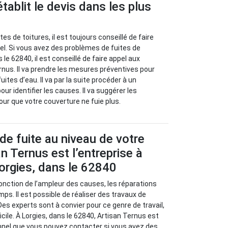
tablit le devis dans les plus
es de toitures, il est toujours conseillé de faire
el. Si vous avez des problèmes de fuites de
 le 62840, il est conseillé de faire appel aux
rnus. Il va prendre les mesures préventives pour
uites d’eau. Il va par la suite procéder à un
our identifier les causes. Il va suggérer les
ur que votre couverture ne fuie plus.
de fuite au niveau de votre
an Ternus est l’entreprise à
orgies, dans le 62840
 fonction de l’ampleur des causes, les réparations
ps. Il est possible de réaliser des travaux de
Des experts sont à convier pour ce genre de travail,
fficile. À Lorgies, dans le 62840, Artisan Ternus est
nnel que vous pouvez contacter si vous avez des