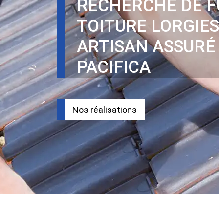
RECHERCHE DE F
TOITURE LORGIES
ARTISAN ASSURÉ
PACIFICA
Nos réalisations