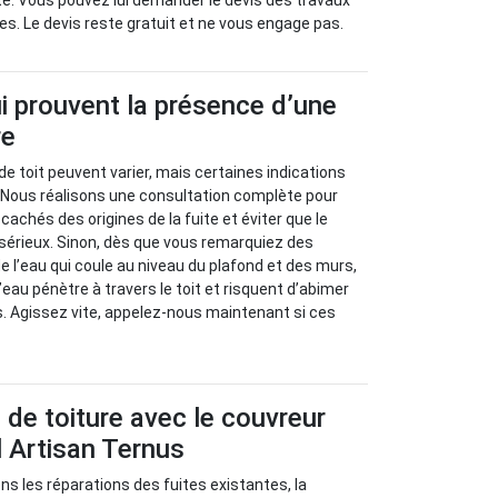
é. Vous pouvez lui demander le devis des travaux
es. Le devis reste gratuit et ne vous engage pas.
i prouvent la présence d’une
re
de toit peuvent varier, mais certaines indications
. Nous réalisons une consultation complète pour
achés des origines de la fuite et éviter que le
sérieux. Sinon, dès que vous remarquiez des
e l’eau qui coule au niveau du plafond et des murs,
eau pénètre à travers le toit et risquent d’abimer
s. Agissez vite, appelez-nous maintenant si ces
s de toiture avec le couvreur
 Artisan Ternus
s les réparations des fuites existantes, la