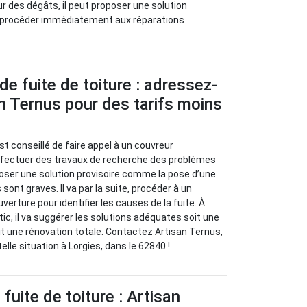
ur des dégâts, il peut proposer une solution
 va procéder immédiatement aux réparations
de fuite de toiture : adressez-
n Ternus pour des tarifs moins
l est conseillé de faire appel à un couvreur
effectuer des travaux de recherche des problèmes
oposer une solution provisoire comme la pose d’une
sont graves. Il va par la suite, procéder à un
verture pour identifier les causes de la fuite. À
stic, il va suggérer les solutions adéquates soit une
oit une rénovation totale. Contactez Artisan Ternus,
elle situation à Lorgies, dans le 62840 !
fuite de toiture : Artisan