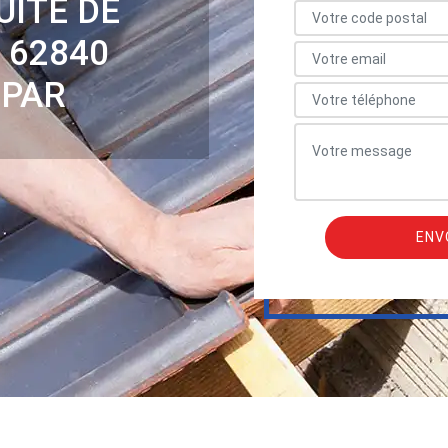
UITE DE
 62840
 PAR