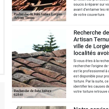
soucis à réparer sur vo
avant d’entamer les ré
de votre couverture.
Recherche de 
Artisan Ternu
ville de Lorg
localités avo
Si vous êtes à la reche
rechercher l’origine de
est le professionnel à 
est disponible pour pr
toiture. Par la suite, 
identifier les causes d
votre toiture retrouve