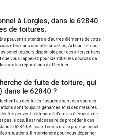
onnel à Lorgies, dans le 62840
es de toitures.
âts peuvent s’étendre à d’autres éléments de votre
vous êtes dans une telle situation, Artisan Ternus,
essionnel toujours disponible pour des interventions
 que vous l’appeliez pour identifier les sources de
la suite les réparations à effectuer.
herche de fuite de toiture, qui
e} dans le 62840 ?
tachent ou des tuiles fissurées sont des sources
ituations sont toujours gênantes et si des mesures
s dégâts peuvent s’étendre à d’autres éléments de
st pas le cas, il est nécessaire de procéder à des
 dans le 62840, Artisan Ternus est le professionnel
les situations. Il interviendra pour vous dépanner.