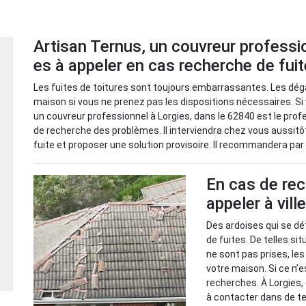
Artisan Ternus, un couvreur professi
es à appeler en cas recherche de fuit
Les fuites de toitures sont toujours embarrassantes. Les dég
maison si vous ne prenez pas les dispositions nécessaires. Si 
un couvreur professionnel à Lorgies, dans le 62840 est le prof
de recherche des problèmes. Il interviendra chez vous aussitôt
fuite et proposer une solution provisoire. Il recommandera par 
En cas de rec
appeler à vill
Des ardoises qui se dé
de fuites. De telles s
ne sont pas prises, le
votre maison. Si ce n’e
recherches. À Lorgies,
à contacter dans de tel