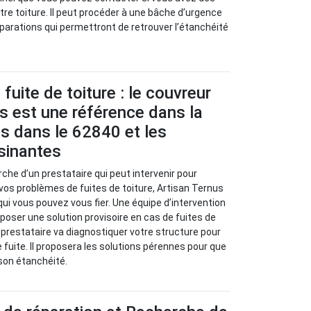
tre toiture. Il peut procéder à une bâche d’urgence
parations qui permettront de retrouver l’étanchéité
fuite de toiture : le couvreur
s est une référence dans la
ies dans le 62840 et les
isinantes
rche d’un prestataire qui peut intervenir pour
 vos problèmes de fuites de toiture, Artisan Ternus
qui vous pouvez vous fier. Une équipe d’intervention
oposer une solution provisoire en cas de fuites de
ce prestataire va diagnostiquer votre structure pour
e fuite. Il proposera les solutions pérennes pour que
 son étanchéité.