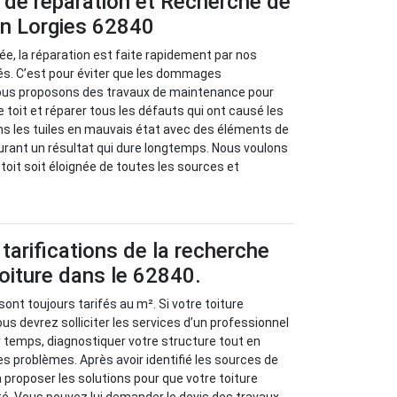
 de réparation et Recherche de
 en Lorgies 62840
isée, la réparation est faite rapidement par nos
s. C’est pour éviter que les dommages
ous proposons des travaux de maintenance pour
re toit et réparer tous les défauts qui ont causé les
ns les tuiles en mauvais état avec des éléments de
urant un résultat qui dure longtemps. Nous voulons
e toit soit éloignée de toutes les sources et
tarifications de la recherche
toiture dans le 62840.
sont toujours tarifés au m². Si votre toiture
us devrez solliciter les services d’un professionnel
r temps, diagnostiquer votre structure tout en
es problèmes. Après avoir identifié les sources de
va proposer les solutions pour que votre toiture