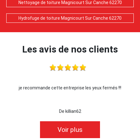
Nettoyage de toiture Magnicourt Sur Canche 62270
Hydrofuge de toiture Magnicourt Sur Canche 62270
Les avis de nos clients
je recommande cette entreprise les yeux fermés !!!
De killian62
Voir plus