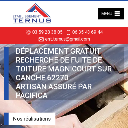
MENU
03 59 28 38 05
06 35 43 69 44
ent.ternus@gmail.com
DÉPLACEMENT GRATUIT
RECHERCHE DE FUITE DE
TOITURE MAGNICOURT SUR
CANCHE 62270
ARTISAN ASSURÉ PAR
PACIFICA
Nos réalisations