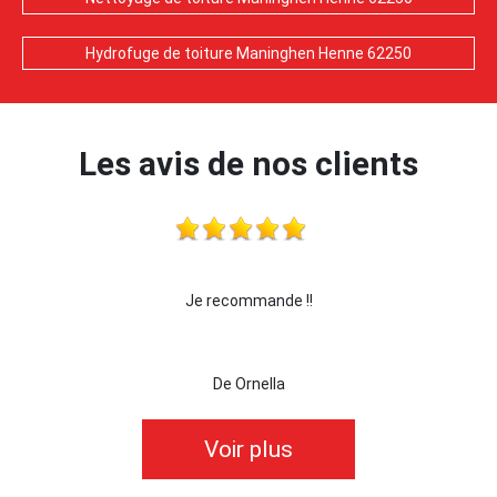
Hydrofuge de toiture Maninghen Henne 62250
Les avis de nos clients
je recommande cette entreprise les yeux fermés !!!
De killian62
Voir plus