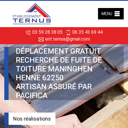
MENU
03 59 28 38 05
06 35 43 69 44
ent.ternus@gmail.com
DÉPLACEMENT GRATUIT
RECHERCHE DE FUITE DE
TOITURE MANINGHEN
HENNE 62250
ARTISAN ASSURÉ PAR
PACIFICA
Nos réalisations