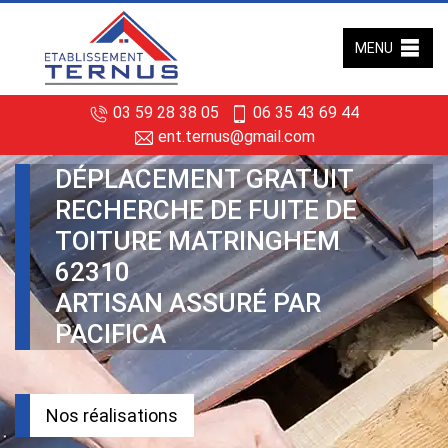
MENU
03 59 28 38 05
06 35 43 69 44
ent.ternus@gmail.com
DÉPLACEMENT GRATUIT
RECHERCHE DE FUITE DE
TOITURE MATRINGHEM
62310
ARTISAN ASSURÉ PAR
PACIFICA
Nos réalisations