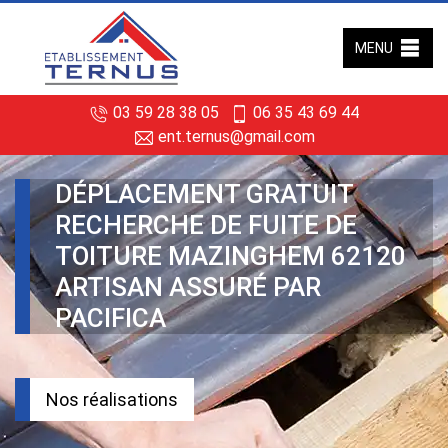
MENU
03 59 28 38 05
06 35 43 69 44
ent.ternus@gmail.com
DÉPLACEMENT GRATUIT
RECHERCHE DE FUITE DE
TOITURE MAZINGHEM 62120
ARTISAN ASSURÉ PAR
PACIFICA
Nos réalisations