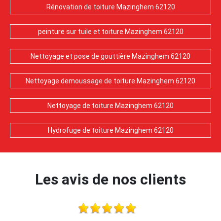
Rénovation de toiture Mazinghem 62120
peinture sur tuile et toiture Mazinghem 62120
Nettoyage et pose de gouttière Mazinghem 62120
Nettoyage demoussage de toiture Mazinghem 62120
Nettoyage de toiture Mazinghem 62120
Hydrofuge de toiture Mazinghem 62120
Les avis de nos clients