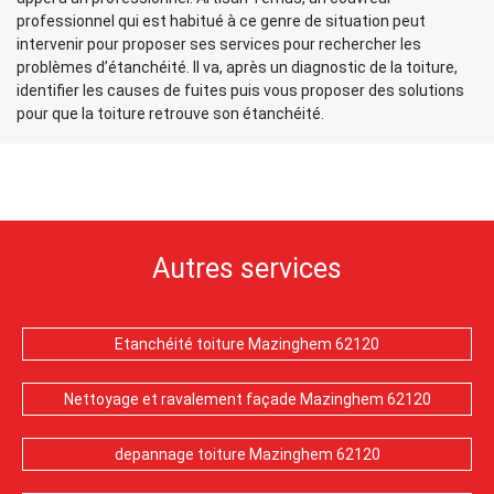
professionnel qui est habitué à ce genre de situation peut
intervenir pour proposer ses services pour rechercher les
problèmes d’étanchéité. Il va, après un diagnostic de la toiture,
identifier les causes de fuites puis vous proposer des solutions
pour que la toiture retrouve son étanchéité.
Autres services
Etanchéité toiture Mazinghem 62120
Nettoyage et ravalement façade Mazinghem 62120
depannage toiture Mazinghem 62120