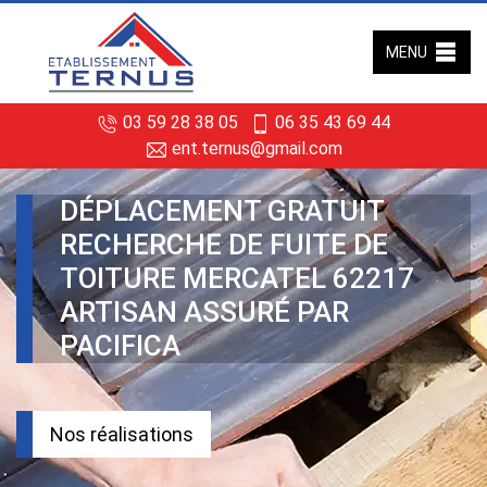
MENU
03 59 28 38 05
06 35 43 69 44
ent.ternus@gmail.com
DÉPLACEMENT GRATUIT
RECHERCHE DE FUITE DE
TOITURE MERCATEL 62217
ARTISAN ASSURÉ PAR
PACIFICA
Nos réalisations