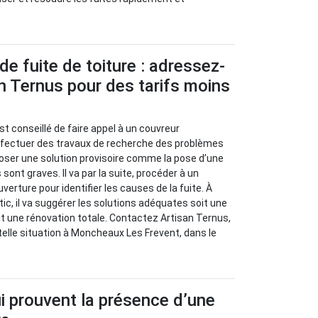
de fuite de toiture : adressez-
n Ternus pour des tarifs moins
l est conseillé de faire appel à un couvreur
effectuer des travaux de recherche des problèmes
oposer une solution provisoire comme la pose d’une
sont graves. Il va par la suite, procéder à un
verture pour identifier les causes de la fuite. À
stic, il va suggérer les solutions adéquates soit une
oit une rénovation totale. Contactez Artisan Ternus,
telle situation à Moncheaux Les Frevent, dans le
i prouvent la présence d’une