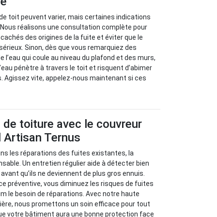
re
de toit peuvent varier, mais certaines indications
. Nous réalisons une consultation complète pour
achés des origines de la fuite et éviter que le
sérieux. Sinon, dès que vous remarquiez des
e l’eau qui coule au niveau du plafond et des murs,
eau pénètre à travers le toit et risquent d’abimer
s. Agissez vite, appelez-nous maintenant si ces
s de toiture avec le couvreur
 Artisan Ternus
s les réparations des fuites existantes, la
sable. Un entretien régulier aide à détecter bien
avant qu’ils ne deviennent de plus gros ennuis.
 préventive, vous diminuez les risques de fuites
m le besoin de réparations. Avec notre haute
ère, nous promettons un soin efficace pour tout
ue votre bâtiment aura une bonne protection face