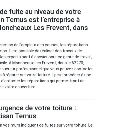
de fuite au niveau de votre
an Ternus est l’entreprise à
Moncheaux Les Frevent, dans
 fonction de l’ampleur des causes, les réparations
ps. Il est possible de réaliser des travaux de
Des experts sont à convier pour ce genre de travail,
ifficile. À Moncheaux Les Frevent, dans le 62270,
 couvreur professionnel que vous pouvez contacter
 à réparer sur votre toiture. Il peut procéder à une
 d’entamer les réparations qui permettront de
 de votre couverture.
urgence de votre toiture :
tisan Ternus
 vos murs indiquent de fuites sur votre toiture. Le