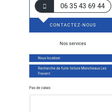
06 35 43 69 44
CONTACTEZ-NOUS
Nos services
Nous localiser
Recherche de fuite toiture Moncheaux Les
Frevent
Pas de calais