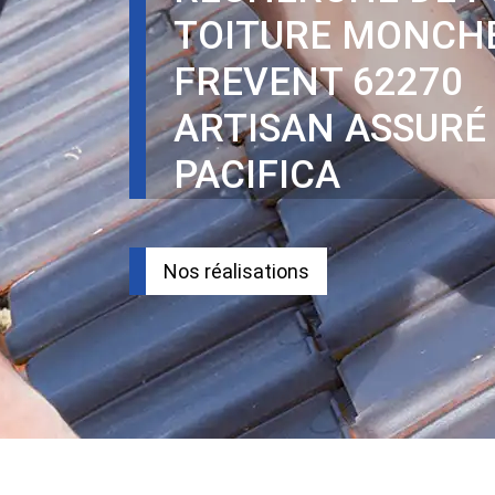
TOITURE MONCH
FREVENT 62270
ARTISAN ASSURÉ
PACIFICA
Nos réalisations