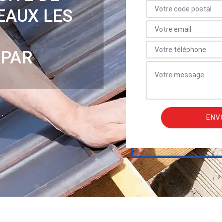
EAUX LES
 PAR