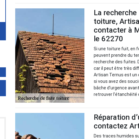
La recherche 
toiture, Artis
contacter à 
le 62270
Si une toiture fuit, en
peuvent prendre du tem
recherche des fuites. 
car il peut être très d
Artisan Ternus est un
si vous avez des soucis
bâche d’urgence avant
retrouver l’étanchéité
Réparation d’
contactez Ar
Des traces humides sur