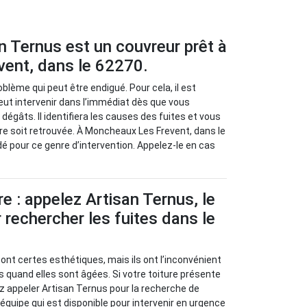
an Ternus est un couvreur prêt à
ent, dans le 62270.
blème qui peut être endigué. Pour cela, il est
peut intervenir dans l’immédiat dès que vous
 dégâts. Il identifiera les causes des fuites et vous
ure soit retrouvée. À Moncheaux Les Frevent, dans le
é pour ce genre d’intervention. Appelez-le en cas
re : appelez Artisan Ternus, le
 rechercher les fuites dans le
sont certes esthétiques, mais ils ont l’inconvénient
s quand elles sont âgées. Si votre toiture présente
z appeler Artisan Ternus pour la recherche de
e équipe qui est disponible pour intervenir en urgence