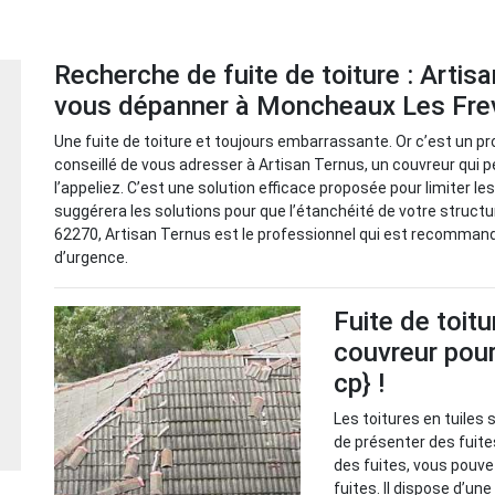
Recherche de fuite de toiture : Artis
vous dépanner à Moncheaux Les Frev
Une fuite de toiture et toujours embarrassante. Or c’est un pro
conseillé de vous adresser à Artisan Ternus, un couvreur qui 
l’appeliez. C’est une solution efficace proposée pour limiter les
suggérera les solutions pour que l’étanchéité de votre struct
62270, Artisan Ternus est le professionnel qui est recommand
d’urgence.
Fuite de toitu
couvreur pour
cp} !
Les toitures en tuiles 
de présenter des fuite
des fuites, vous pouve
fuites. Il dispose d’un