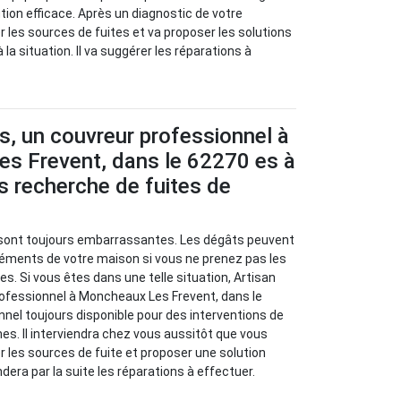
tion efficace. Après un diagnostic de votre
ier les sources de fuites et va proposer les solutions
 la situation. Il va suggérer les réparations à
s, un couvreur professionnel à
s Frevent, dans le 62270 es à
s recherche de fuites de
s sont toujours embarrassantes. Les dégâts peuvent
léments de votre maison si vous ne prenez pas les
s. Si vous êtes dans une telle situation, Artisan
rofessionnel à Moncheaux Les Frevent, dans le
nnel toujours disponible pour des interventions de
s. Il interviendra chez vous aussitôt que vous
ier les sources de fuite et proposer une solution
dera par la suite les réparations à effectuer.