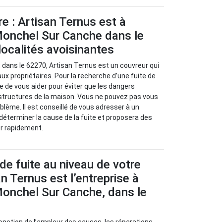
re : Artisan Ternus est à
Monchel Sur Canche dans le
localités avoisinantes
dans le 62270, Artisan Ternus est un couvreur qui
ux propriétaires. Pour la recherche d’une fuite de
re de vous aider pour éviter que les dangers
 structures de la maison. Vous ne pouvez pas vous
ème. Il est conseillé de vous adresser à un
 déterminer la cause de la fuite et proposera des
er rapidement.
de fuite au niveau de votre
an Ternus est l’entreprise à
Monchel Sur Canche, dans le