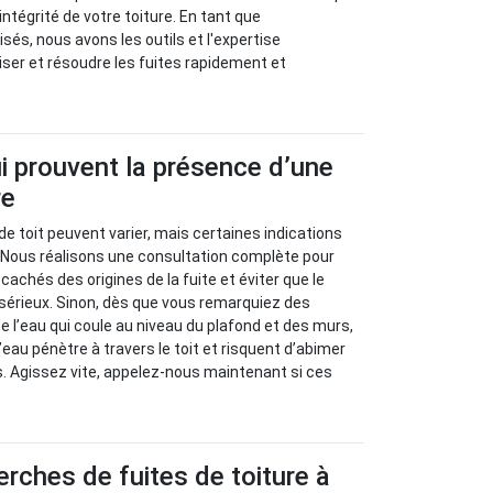
’intégrité de votre toiture. En tant que
sés, nous avons les outils et l'expertise
iser et résoudre les fuites rapidement et
i prouvent la présence d’une
re
de toit peuvent varier, mais certaines indications
. Nous réalisons une consultation complète pour
achés des origines de la fuite et éviter que le
sérieux. Sinon, dès que vous remarquiez des
e l’eau qui coule au niveau du plafond et des murs,
eau pénètre à travers le toit et risquent d’abimer
s. Agissez vite, appelez-nous maintenant si ces
erches de fuites de toiture à