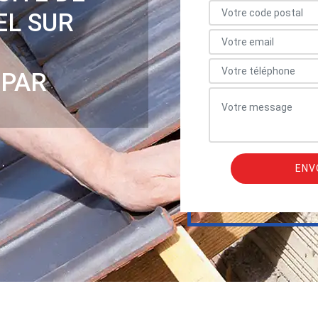
EL SUR
 PAR