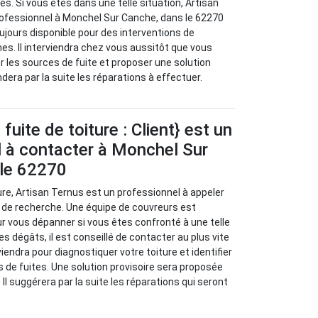
s. Si vous êtes dans une telle situation, Artisan
rofessionnel à Monchel Sur Canche, dans le 62270
oujours disponible pour des interventions de
s. Il interviendra chez vous aussitôt que vous
ier les sources de fuite et proposer une solution
dera par la suite les réparations à effectuer.
uite de toiture : Client} est un
l à contacter à Monchel Sur
le 62270
ure, Artisan Ternus est un professionnel à appeler
 de recherche. Une équipe de couvreurs est
ur vous dépanner si vous êtes confronté à une telle
les dégâts, il est conseillé de contacter au plus vite
viendra pour diagnostiquer votre toiture et identifier
s de fuites. Une solution provisoire sera proposée
 Il suggérera par la suite les réparations qui seront