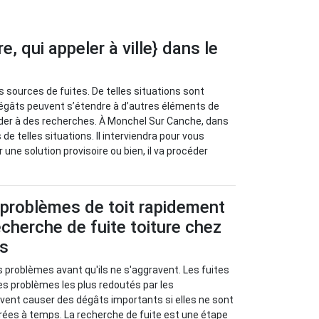
, qui appeler à ville} dans le
 sources de fuites. De telles situations sont
dégâts peuvent s’étendre à d’autres éléments de
céder à des recherches. À Monchel Sur Canche, dans
de telles situations. Il interviendra pour vous
une solution provisoire ou bien, il va procéder
 problèmes de toit rapidement
cherche de fuite toiture chez
us
s problèmes avant qu'ils ne s'aggravent. Les fuites
les problèmes les plus redoutés par les
euvent causer des dégâts importants si elles ne sont
rées à temps. La recherche de fuite est une étape