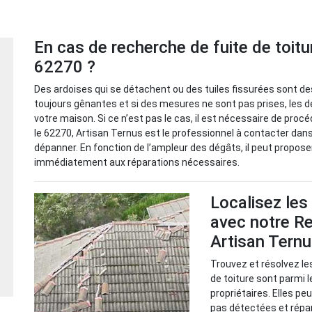
En cas de recherche de fuite de toiture
62270 ?
Des ardoises qui se détachent ou des tuiles fissurées sont des
toujours gênantes et si des mesures ne sont pas prises, les 
votre maison. Si ce n’est pas le cas, il est nécessaire de pro
le 62270, Artisan Ternus est le professionnel à contacter dans 
dépanner. En fonction de l’ampleur des dégâts, il peut proposer 
immédiatement aux réparations nécessaires.
Localisez les
avec notre Re
Artisan Tern
Trouvez et résolvez le
de toiture sont parmi 
propriétaires. Elles p
pas détectées et répa