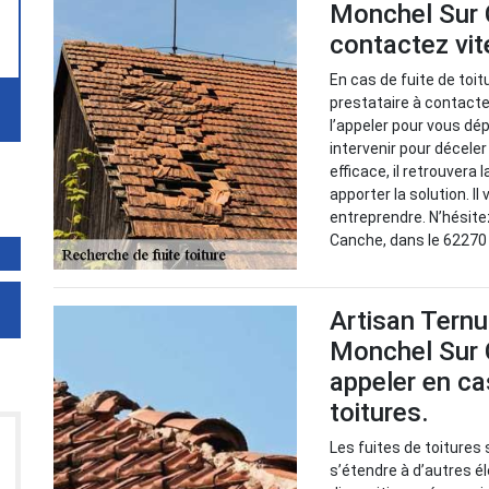
Monchel Sur 
contactez vit
En cas de fuite de toit
prestataire à contacter
l’appeler pour vous dé
intervenir pour décele
efficace, il retrouvera 
apporter la solution. Il
entreprendre. N’hésite
Canche, dans le 62270 
Artisan Ternu
Monchel Sur 
appeler en ca
toitures.
Les fuites de toiture
s’étendre à d’autres é