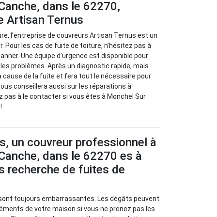
Canche, dans le 62270,
e Artisan Ternus
ure, l’entreprise de couvreurs Artisan Ternus est un
. Pour les cas de fuite de toiture, n’hésitez pas à
panner. Une équipe d’urgence est disponible pour
r les problèmes. Après un diagnostic rapide, mais
la cause de la fuite et fera tout le nécessaire pour
 vous conseillera aussi sur les réparations à
z pas à le contacter si vous êtes à Monchel Sur
!
s, un couvreur professionnel à
Canche, dans le 62270 es à
s recherche de fuites de
s sont toujours embarrassantes. Les dégâts peuvent
léments de votre maison si vous ne prenez pas les