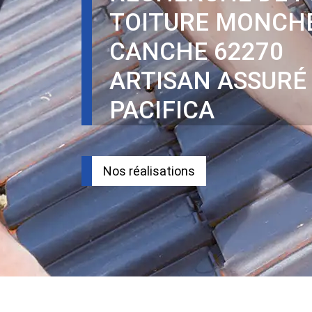
TOITURE MONCH
CANCHE 62270
ARTISAN ASSURÉ
PACIFICA
Nos réalisations