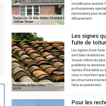
cruciale pour assurer l
professionnels spéciali
nécessaires pour local
efficacement.
Les signes qu
fuite de toitu
Les signes d’une fuite 
sont bien révélatrices
trouver même les plus c
problème ne devienne 
taches d’humidité ou d
ceux-ci montrent que l’
les structures interne
faits se présentent.
Pour les rech