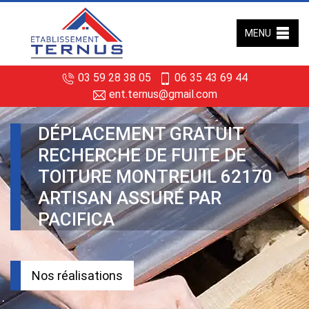
MENU
03 59 28 38 05
06 35 43 69 44
ent.ternus@gmail.com
DÉPLACEMENT GRATUIT
RECHERCHE DE FUITE DE
TOITURE MONTREUIL 62170
ARTISAN ASSURÉ PAR
PACIFICA
Nos réalisations