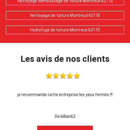
Nettoyage demoussage de toiture Montreuil 62170
Nettoyage de toiture Montreuil 62170
Hydrofuge de toiture Montreuil 62170
Les avis de nos clients
yeux fermés !!!
Je recommande !!
De Ornella