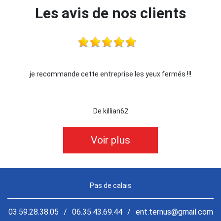
Les avis de nos clients
je recommande cette entreprise les yeux fermés !!!
De killian62
Voir plus
Pas de calais
03.59.28.38.05
/
06.35.43.69.44
/
ent.ternus@gmail.com