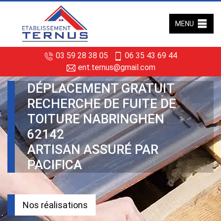
MENU
03 59 28 38 05
06 35 43 69 44
ent.ternus@gmail.com
DÉPLACEMENT GRATUIT
RECHERCHE DE FUITE DE
TOITURE NABRINGHEN
62142
ARTISAN ASSURÉ PAR
PACIFICA
Nos réalisations