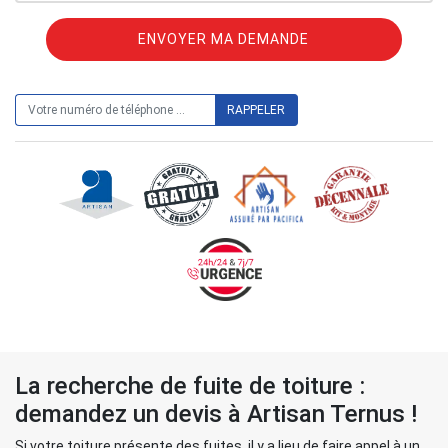
ON VOUS RAPPELLE GRATUITEMENT
La recherche de fuite de toiture :
demandez un devis à Artisan Ternus !
Si votre toiture présente des fuites, il y a lieu de faire appel à un