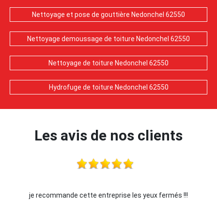
Nettoyage et pose de gouttière Nedonchel 62550
Nettoyage demoussage de toiture Nedonchel 62550
Nettoyage de toiture Nedonchel 62550
Hydrofuge de toiture Nedonchel 62550
Les avis de nos clients
je recommande cette entreprise les yeux fermés !!!