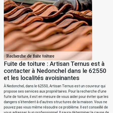
Fuite de toiture : Artisan Ternus est à
contacter à Nedonchel dans le 62550
et les localités avoisinantes
À Nedonchel, dans le 62550, Artisan Ternus est un couvreur qui
propose ses services aux propriétaires. Pour la recherche d’une
fuite de toiture, il est en mesure de vous aider pour éviter que les
dangers s’étendent à d’autres structures de la maison. Vous ne
pouvez pas vous même résoudre ce problème. Il est conseillé de
vous adresser à un professionnel. Il saura déterminer la cause de