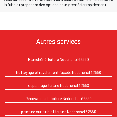
la fuite et proposera des options pour y remédier rapidement.
Autres services
Etanchéité toiture Nedonchel 62550
Nettoyage et ravalement façade Nedonchel 62550
depannage toiture Nedonchel 62550
Rénovation de toiture Nedonchel 62550
peinture sur tuile et toiture Nedonchel 62550