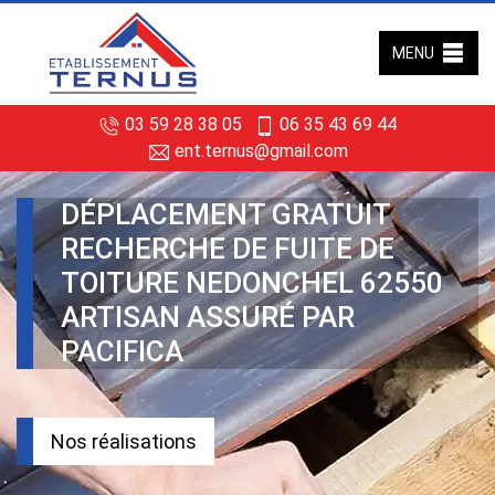
MENU
03 59 28 38 05
06 35 43 69 44
ent.ternus@gmail.com
DÉPLACEMENT GRATUIT
RECHERCHE DE FUITE DE
TOITURE NEDONCHEL 62550
ARTISAN ASSURÉ PAR
PACIFICA
Nos réalisations