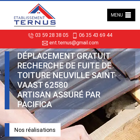
MENU
03 59 28 38 05
06 35 43 69 44
ent.ternus@gmail.com
DÉPLACEMENT GRATUIT
RECHERCHE DE FUITE DE
TOITURE NEUVILLE SAINT
VAAST 62580
ARTISAN ASSURÉ PAR
PACIFICA
Nos réalisations