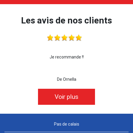
Les avis de nos clients
je recommande cette entreprise les yeux fermés !!!
De killian62
Voir plus
Pas de calais