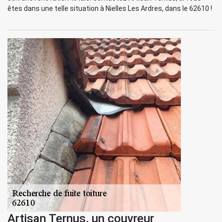
êtes dans une telle situation à Nielles Les Ardres, dans le 62610 !
Artisan Ternus, un couvreur