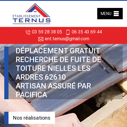
MENU
03 59 28 38 05
06 35 43 69 44
ent.ternus@gmail.com
DÉPLACEMENT GRATUIT
RECHERCHE DE FUITE DE
TOITURE NIELLES LES
ARDRES 62610
ARTISAN ASSURÉ PAR
PACIFICA
Nos réalisations