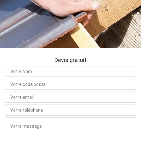
Devis gratuit