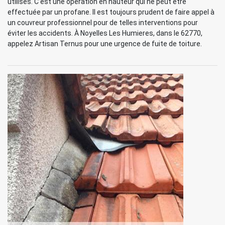
utilisés. C’est une opération en hauteur qui ne peut être
effectuée par un profane. Il est toujours prudent de faire appel à
un couvreur professionnel pour de telles interventions pour
éviter les accidents. À Noyelles Les Humieres, dans le 62770,
appelez Artisan Ternus pour une urgence de fuite de toiture.