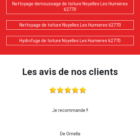
Nettoyage demoussage de toiture Noyelles Les Humieres
62770
Nettoyage de toiture Noyelles Les Humieres 62770
Hydrofuge de toiture Noyelles Les Humieres 62770
Les avis de nos clients
je recommande cette entreprise les yeux fermés !!!
De killian62