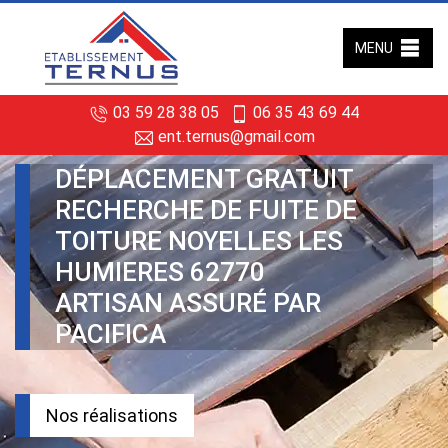
MENU
03 59 28 38 05
06 35 43 69 44
ent.ternus@gmail.com
DÉPLACEMENT GRATUIT
RECHERCHE DE FUITE DE
TOITURE NOYELLES LES
HUMIERES 62770
ARTISAN ASSURÉ PAR
PACIFICA
Nos réalisations