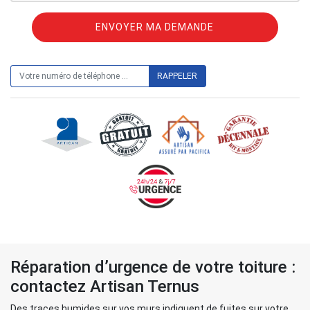
ON VOUS RAPPELLE GRATUITEMENT
Réparation d’urgence de votre toiture :
contactez Artisan Ternus
Des traces humides sur vos murs indiquent de fuites sur votre