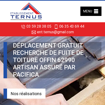
MENU
03 59 28 38 05
06 35 43 69 44
ent.ternus@gmail.com
DÉPLACEMENT GRATUIT
RECHERCHE DE FUITE DE
TOITURE OFFIN 62990
ARTISAN ASSURÉ PAR
PACIFICA
Nos réalisations