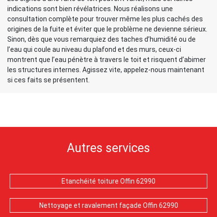
indications sont bien révélatrices. Nous réalisons une
consultation complète pour trouver même les plus cachés des
origines de la fuite et éviter que le problème ne devienne sérieux.
Sinon, dès que vous remarquiez des taches d’humidité ou de
l’eau qui coule au niveau du plafond et des murs, ceux-ci
montrent que l’eau pénètre à travers le toit et risquent d’abimer
les structures internes. Agissez vite, appelez-nous maintenant
si ces faits se présentent.
Autres services
Etanchéité toiture Offin 62990
Nettoyage et ravalement façade Offin 62990